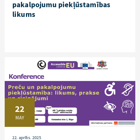
pakalpojumu piekļūstamības
likums
22
MAY
22. aprīlis. 2025