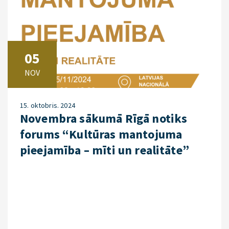
05
NOV
15. oktobris. 2024
Novembra sākumā Rīgā notiks
forums “Kultūras mantojuma
pieejamība – mīti un realitāte”