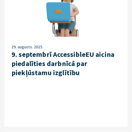
29. augusts. 2025
9. septembrī AccessibleEU aicina
piedalīties darbnīcā par
piekļūstamu izglītību