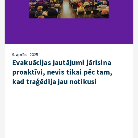
9. aprīlis. 2025
Evakuācijas jautājumi jārisina
proaktīvi, nevis tikai pēc tam,
kad traģēdija jau notikusi