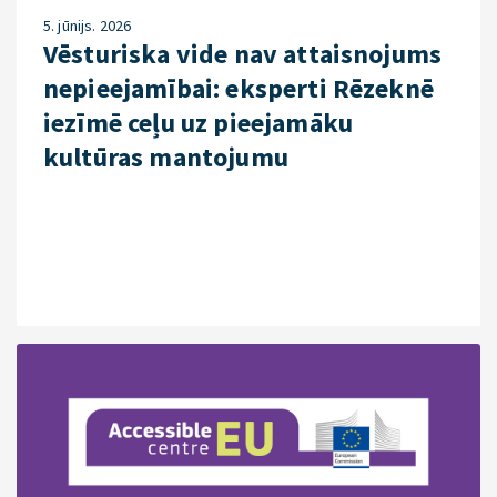
5. jūnijs. 2026
Vēsturiska vide nav attaisnojums
nepieejamībai: eksperti Rēzeknē
iezīmē ceļu uz pieejamāku
kultūras mantojumu