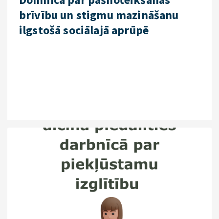
brīvību un stigmu mazināšanu
ilgstošā sociālajā aprūpē