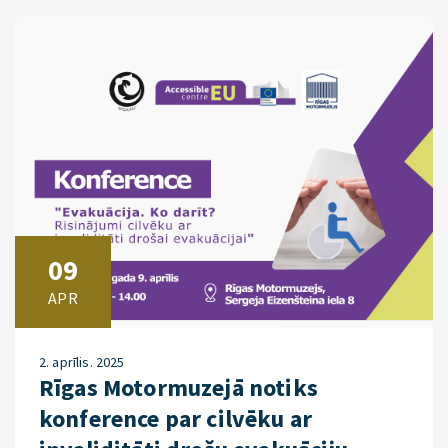
09
APR
2. aprīlis. 2025
Rīgas Motormuzejā notiks
konference par cilvēku ar