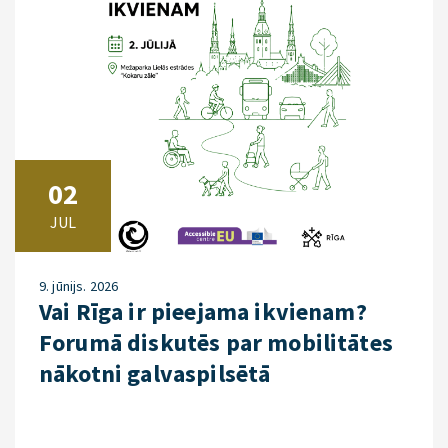
02
JUL
9. jūnijs. 2026
Vai Rīga ir pieejama ikvienam?
Forumā diskutēs par mobilitātes
nākotni galvaspilsētā