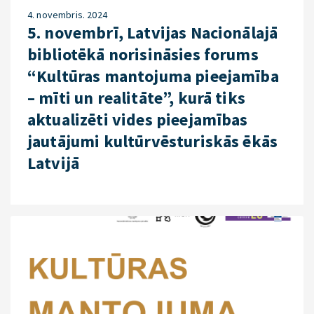
4. novembris. 2024
5. novembrī, Latvijas Nacionālajā
bibliotēkā norisināsies forums
“Kultūras mantojuma pieejamība
– mīti un realitāte”, kurā tiks
aktualizēti vides pieejamības
jautājumi kultūrvēsturiskās ēkās
Latvijā