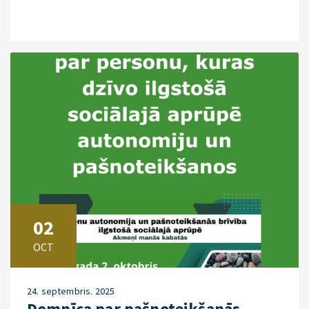
02
OCT
24. septembris. 2025
Domnīca par pašnoteikšanās