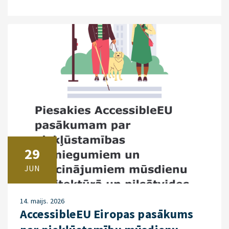
29
JUN
14. maijs. 2026
AccessibleEU Eiropas pasākums