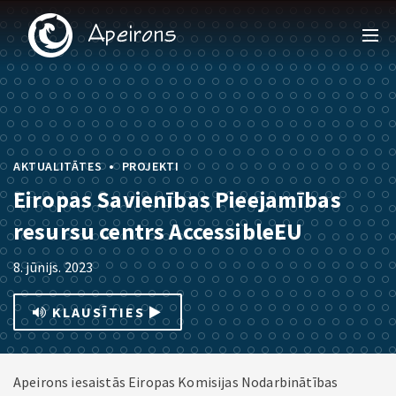
•
AKTUALITĀTES
PROJEKTI
Eiropas Savienības Pieejamības
resursu centrs AccessibleEU
8. jūnijs. 2023
KLAUSĪTIES
Apeirons iesaistās Eiropas Komisijas Nodarbinātības