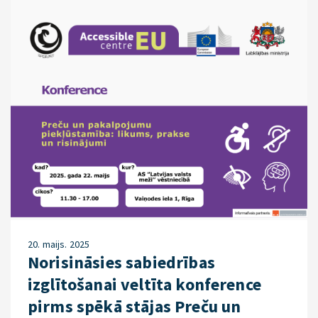
20. maijs. 2025
Norisināsies sabiedrības
izglītošanai veltīta konference
pirms spēkā stājas Preču un