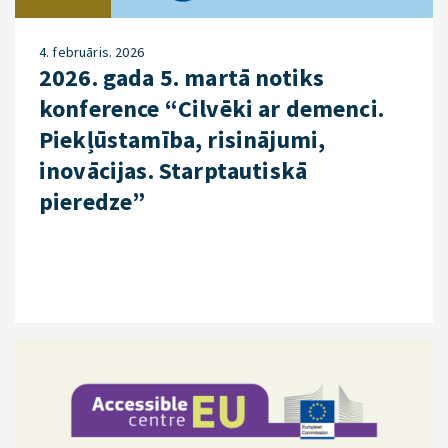
4. februāris. 2026
2026. gada 5. martā notiks
konference “Cilvēki ar demenci.
Piekļūstamība, risinājumi,
inovācijas. Starptautiskā
pieredze”