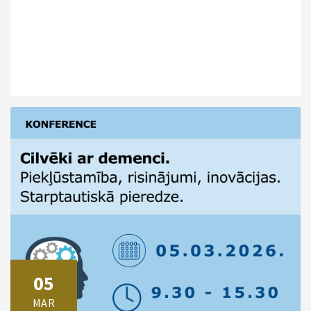
05
MAR