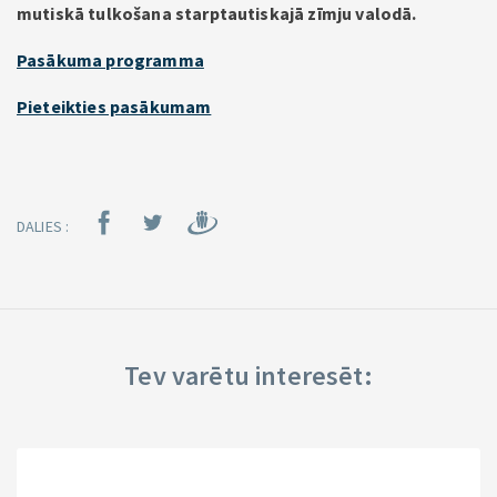
mutiskā tulkošana starptautiskajā zīmju valodā.
Pasākuma programma
Pieteikties pasākumam
DALIES :
Tev varētu interesēt: