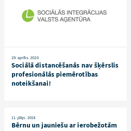
29. aprīlis. 2020
Sociālā distancēšanās nav šķērslis
profesionālās piemērotības
noteikšanai!
11. jūlijs. 2018
Bērnu un jauniešu ar ierobežotām