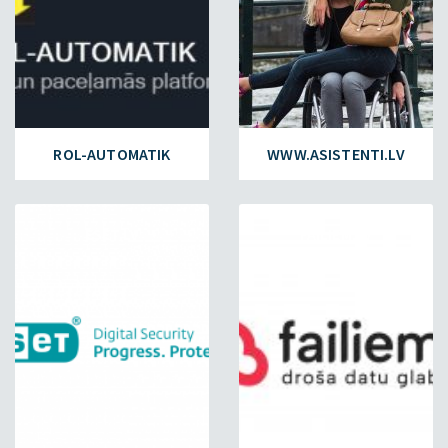
ROL-AUTOMATIK
WWW.ASISTENTI.LV
ESET.LV
FAILIEM.LV