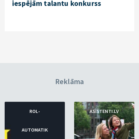
iespējām talantu konkurss
Reklāma
ROL-
ASISTENTI.LV
AUTOMATIK