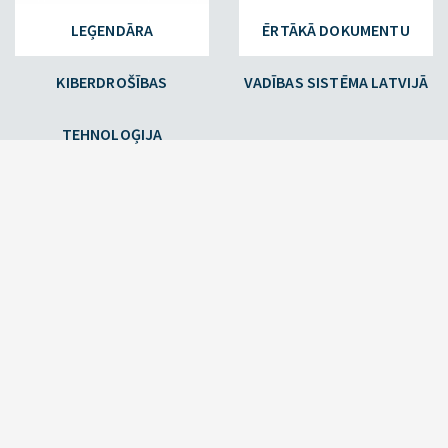
LEĢENDĀRA
ĒRTĀKĀ DOKUMENTU
KIBERDROŠĪBAS
VADĪBAS SISTĒMA LATVIJĀ
TEHNOLOĢIJA