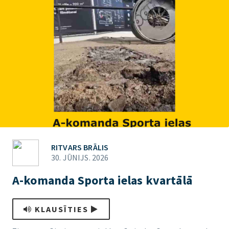
RITVARS BRĀLIS
30. JŪNIJS. 2026
A-komanda Sporta ielas kvartālā
KLAUSĪTIES