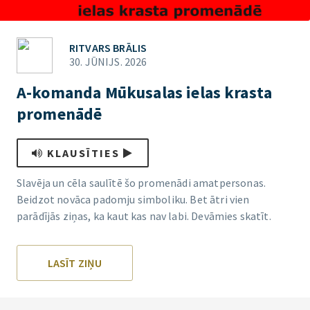
RITVARS BRĀLIS
30. JŪNIJS. 2026
A-komanda Mūkusalas ielas krasta
promenādē
KLAUSĪTIES
Slavēja un cēla saulītē šo promenādi amatpersonas.
Beidzot novāca padomju simboliku. Bet ātri vien
parādījās ziņas, ka kaut kas nav labi. Devāmies skatīt.
LASĪT ZIŅU