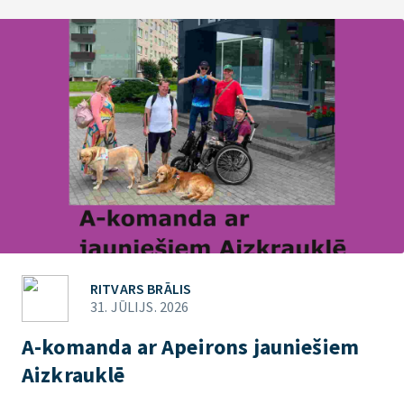
RITVARS BRĀLIS
31. JŪLIJS. 2026
A-komanda ar Apeirons jauniešiem
Aizkrauklē