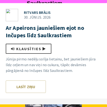
RITVARS BRĀLIS
30. JŪNIJS. 2026
Ar Apeirons jauniešiem ejot no
Inčupes līdz Saulkrastiem
KLAUSĪTIES
Jūnija pirmo nedēļu solīja lietainu, bet jauniešiem jūra
līdz ceļiem un nav viņi no cukura, tāpēc devāmies
pārgājienā no Inčupes līdz Saulkrastiem.
LASĪT ZIŅU