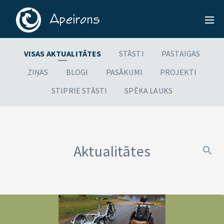
VISAS AKTUALITĀTES
STĀSTI
PASTAIGAS
ZIŅAS
BLOGI
PASĀKUMI
PROJEKTI
STIPRIE STĀSTI
SPĒKA LAUKS
Aktualitātes