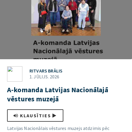
RITVARS BRĀLIS
1. JŪLIJS. 2026
A-komanda Latvijas Nacionālajā
vēstures muzejā
KLAUSĪTIES
Latvijas Nacionālais vēstures muzejs atdzimis pēc