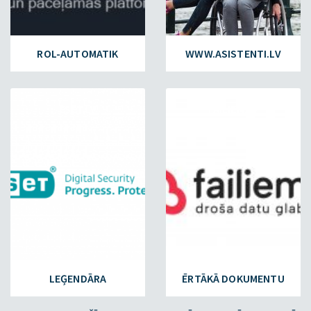
ROL-AUTOMATIK
WWW.ASISTENTI.LV
ESET.LV
FAILIEM.LV
LEĢENDĀRA
ĒRTĀKĀ DOKUMENTU