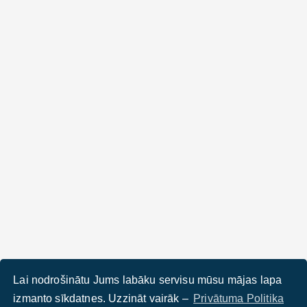
Lai nodrošinātu Jums labāku servisu mūsu mājas lapa
izmanto sīkdatnes. Uzzināt vairāk –
Privātuma Politika