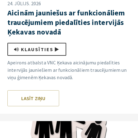
24. JŪLIJS. 2026
Aicinām jauniešus ar funkcionāliem
traucējumiem piedalīties intervijās
Ķekavas novadā
KLAUSĪTIES
Apeirons atbalsta VNC Ķekava aicinājumu piedalīties
intervijās jauniešiem ar funkcionāliem traucējumiem un
viņu ģimenēm Ķekavas novadā.
LASĪT ZIŅU