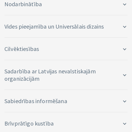
Nodarbinātība
Vides pieejamība un Universālais dizains
Cilvēktiesības
Sadarbība ar Latvijas nevalstiskajām
organizācijām
Sabiedrības informēšana
Brīvprātīgo kustība