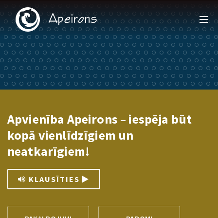
Apvienība Apeirons – iespēja būt
kopā vienlīdzīgiem un
neatkarīgiem!
KLAUSĪTIES