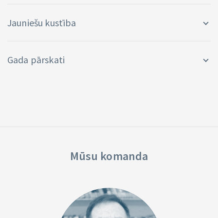
Jauniešu kustība
Gada pārskati
Mūsu komanda