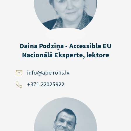
Daina Podziņa - Accessible EU
Nacionālā Eksperte, lektore
info@apeirons.lv
+371 22025922