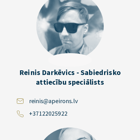
Reinis Darkēvics - Sabiedrisko
attiecību speciālists
reinis@apeirons.lv
+37122025922