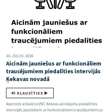
24. JŪLIJS. 2026
Aicinām jauniešus ar funkcionāliem
traucējumiem piedalīties intervijās
Ķekavas novadā
KLAUSĪTIES
Apeirons atbalsta VNC Ķekava aicinājumu piedalīties
intervijās jauniešiem ar funkcionāliem traucējumiem un