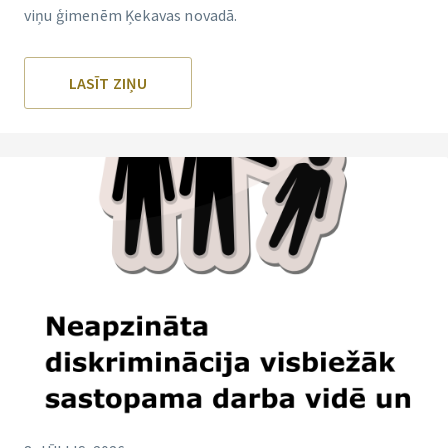
viņu ģimenēm Ķekavas novadā.
LASĪT ZIŅU