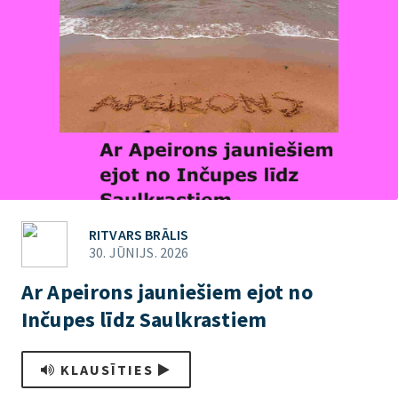
RITVARS BRĀLIS
30. JŪNIJS. 2026
Ar Apeirons jauniešiem ejot no
Inčupes līdz Saulkrastiem
KLAUSĪTIES