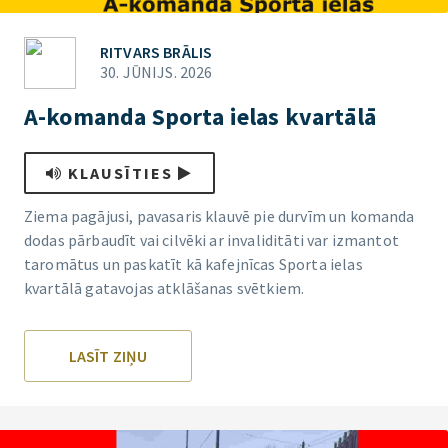
RITVARS BRĀLIS
30. JŪNIJS. 2026
A-komanda Sporta ielas kvartālā
KLAUSĪTIES
Ziema pagājusi, pavasaris klauvē pie durvīm un komanda
dodas pārbaudīt vai cilvēki ar invaliditāti var izmantot
taromātus un paskatīt kā kafejnīcas Sporta ielas
kvartālā gatavojas atklāšanas svētkiem.
LASĪT ZIŅU