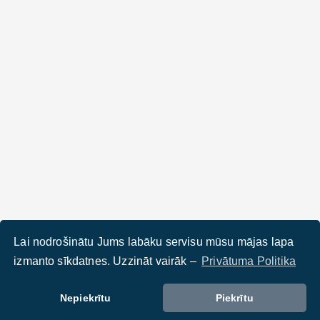
Lai nodrošinātu Jums labāku servisu mūsu mājas lapa
izmanto sīkdatnes. Uzzināt vairāk –
Privātuma Politika
Nepiekrītu
Piekrītu