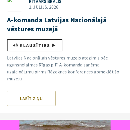
RITVARS BRĀLIS
1. JŪLIJS. 2026
A-komanda Latvijas Nacionālajā
vēstures muzejā
KLAUSĪTIES
Latvijas Nacionālais vēstures muzejs atdzimis pēc
ugunsnelaimes Rīgas pilī. A-komanda saņēma
uzaicinājumu pirms Rēzeknes konferences apmeklēt šo
muzeju.
LASĪT ZIŅU