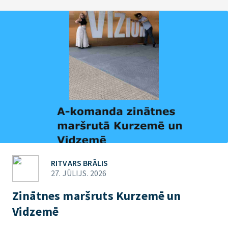
RITVARS BRĀLIS
27. JŪLIJS. 2026
Zinātnes maršruts Kurzemē un
Vidzemē