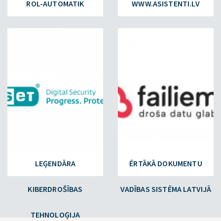
ROL-AUTOMATIK
WWW.ASISTENTI.LV
ESET.LV
FAILIEM.LV
LEĢENDĀRA
ĒRTĀKĀ DOKUMENTU
KIBERDROŠĪBAS
VADĪBAS SISTĒMA LATVIJĀ
TEHNOLOĢIJA