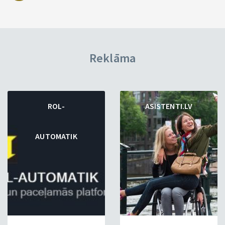
Reklāma
ROL-
ASISTENTI.LV
AUTOMATIK