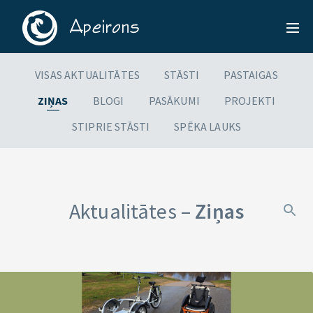
VISAS AKTUALITĀTES
STĀSTI
PASTAIGAS
ZIŅAS
BLOGI
PASĀKUMI
PROJEKTI
STIPRIE STĀSTI
SPĒKA LAUKS
Aktualitātes –
Ziņas