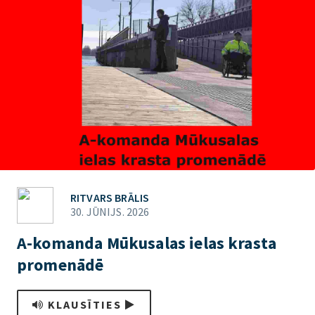
RITVARS BRĀLIS
30. JŪNIJS. 2026
A-komanda Mūkusalas ielas krasta
promenādē
KLAUSĪTIES