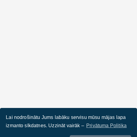
Lai nodrošinātu Jums labāku servisu mūsu mājas lapa
izmanto sīkdatnes. Uzzināt vairāk –
Privātuma Politika