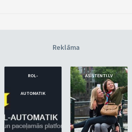
Reklāma
ROL-
ASISTENTI.LV
AUTOMATIK