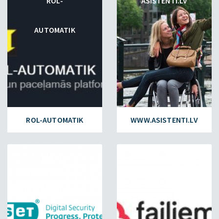
ROL-
ASISTENTI.LV
AUTOMATIK
ROL-AUTOMATIK
WWW.ASISTENTI.LV
ESET.LV
FAILIEM.LV