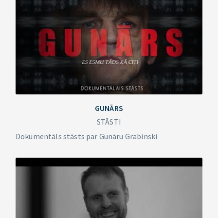
GUNĀRS
STĀSTI
Dokumentāls stāsts par Gunāru Grabinski