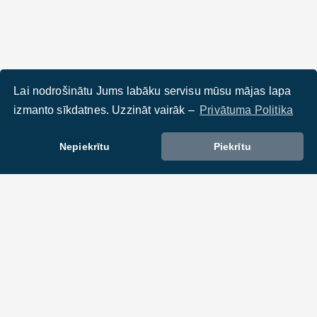
Lai nodrošinātu Jums labāku servisu mūsu mājas lapa
izmanto sīkdatnes. Uzzināt vairāk –
Privātuma Politika
Nepiekrītu
Piekrītu