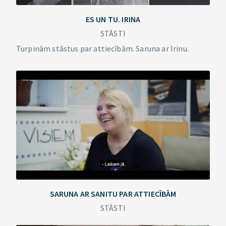
ES UN TU. IRINA
STĀSTI
Turpinām stāstus par attiecībām. Saruna ar Irinu.
SARUNA AR SANITU PAR ATTIECĪBĀM
STĀSTI