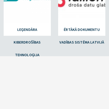
LEĢENDĀRA
ĒRTĀKĀ DOKUMENTU
KIBERDROŠĪBAS
VADĪBAS SISTĒMA LATVIJĀ
TEHNOLOĢIJA