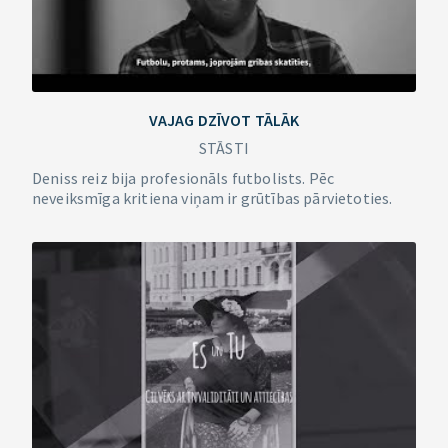
VAJAG DZĪVOT TĀLĀK
STĀSTI
Deniss reiz bija profesionāls futbolists. Pēc
neveiksmīga kritiena viņam ir grūtības pārvietoties.