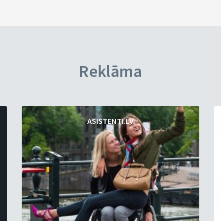
Reklāma
ASISTENTI.LV