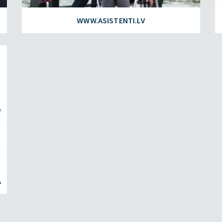
WWW.ASISTENTI.LV
Ā