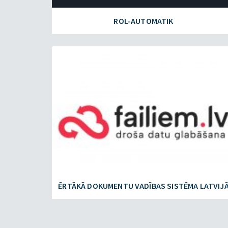
ROL-AUTOMATIK
FAILIEM.LV
ĒRTĀKĀ DOKUMENTU VADĪBAS SISTĒMA LATVIJ