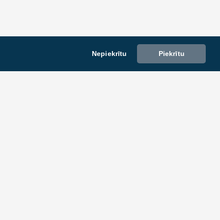
Nepiekrītu
Piekrītu