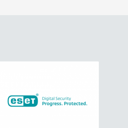
ESET.LV