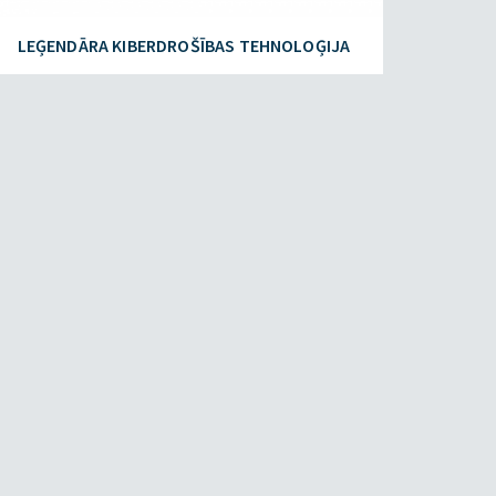
LEĢENDĀRA KIBERDROŠĪBAS TEHNOLOĢIJA