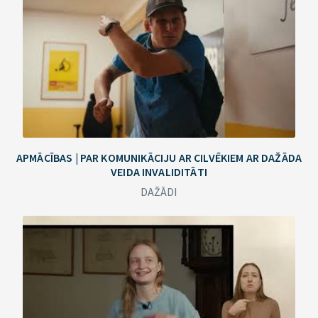
APMĀCĪBAS | PAR KOMUNIKĀCIJU AR CILVĒKIEM AR DAŽĀDA
VEIDA INVALIDITĀTI
DAŽĀDI