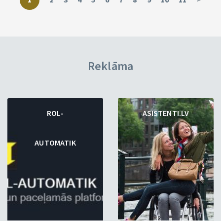
Reklāma
ROL-
ASISTENTI.LV
AUTOMATIK