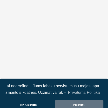
Lai nodrošinātu Jums labāku servisu mūsu mājas lapa
izmanto sīkdatnes. Uzzināt vairāk –
Privātuma Politika
Nepiekrītu
Piekrītu