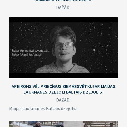
DAŽĀDI
APEIRONS VĒL PRIECĪGUS ZIEMASSVĒTKU! AR MAIJAS
LAUKMANES DZEJOLI BALTAIS DZEJOLIS!
DAŽĀDI
Maijas Laukmanes Baltais dzejolis!