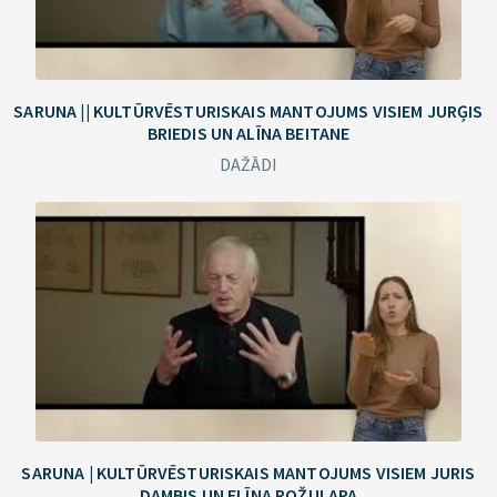
SARUNA || KULTŪRVĒSTURISKAIS MANTOJUMS VISIEM JURĢIS
BRIEDIS UN ALĪNA BEITANE
DAŽĀDI
SARUNA | KULTŪRVĒSTURISKAIS MANTOJUMS VISIEM JURIS
DAMBIS UN ELĪNA ROŽULAPA