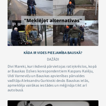
KĀDA IR VIDES PIEEJAMĪBA BAUSKĀ?
DAŽĀDI
Divi Mareki, kuri ikdienā pārvietojas ratiņkrēslos, kopā
ar Bauskas Dzīves korespondentiem Kasparu Kalēju,
Uldi Varneviču un Bauskas apvienības pārvaldes
vadītāju Aleksandru Gurkivski devās Bauskas ielās,
apmeklēja vairākas iestādes un mēģināja tikt arī
autobusā.