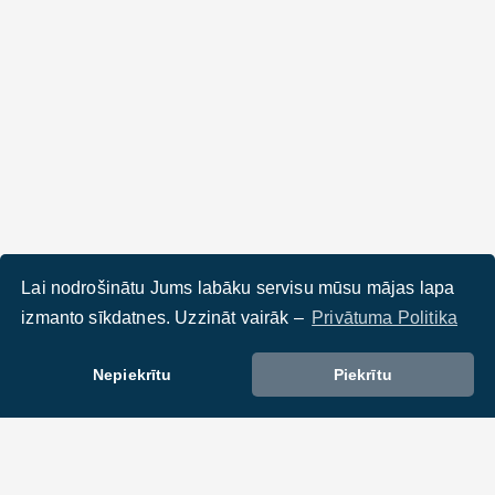
Lai nodrošinātu Jums labāku servisu mūsu mājas lapa
izmanto sīkdatnes. Uzzināt vairāk –
Privātuma Politika
Nepiekrītu
Piekrītu