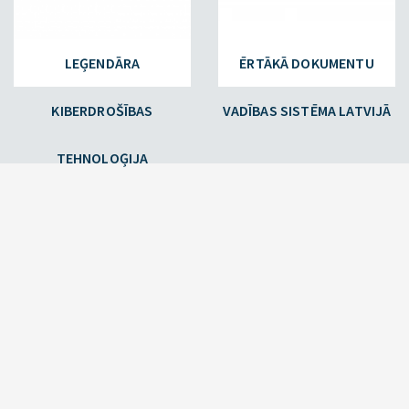
LEĢENDĀRA
ĒRTĀKĀ DOKUMENTU
KIBERDROŠĪBAS
VADĪBAS SISTĒMA LATVIJĀ
TEHNOLOĢIJA