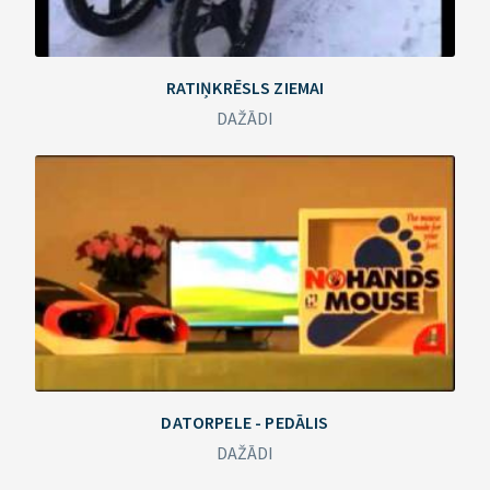
RATIŅKRĒSLS ZIEMAI
DAŽĀDI
DATORPELE - PEDĀLIS
DAŽĀDI