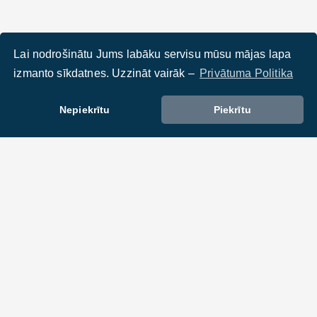
Lai nodrošinātu Jums labāku servisu mūsu mājas lapa
izmanto sīkdatnes. Uzzināt vairāk –
Privātuma Politika
Nepiekrītu
Piekrītu