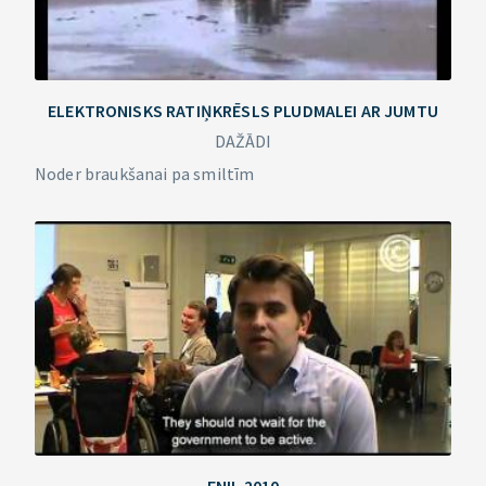
ELEKTRONISKS RATIŅKRĒSLS PLUDMALEI AR JUMTU
DAŽĀDI
Noder braukšanai pa smiltīm