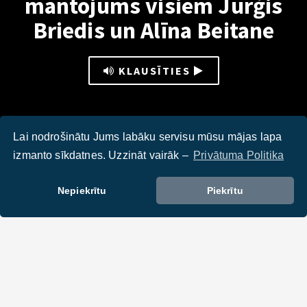
mantojums visiem Jurģis
Briedis un Alīna Beitane
KLAUSĪTIES
Lai nodrošinātu Jums labāku servisu mūsu mājas lapa
izmanto sīkdatnes. Uzzināt vairāk –
Privātuma Politika
Nepiekrītu
Piekrītu
DALIES :
Tev varētu interesēt: