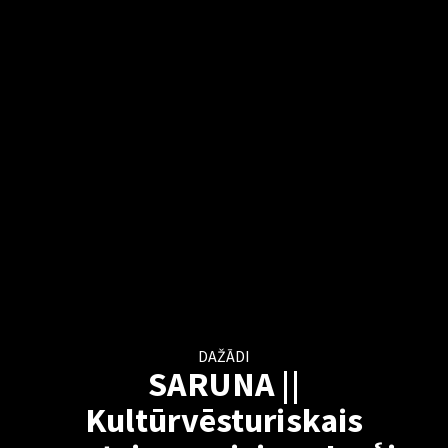
DAŽĀDI
SARUNA ||
Kultūrvēsturiskais