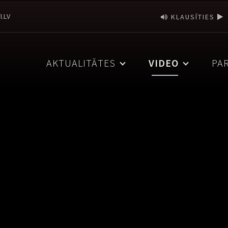
I.LV
KLAUSĪTIES
AKTUALITĀTES
VIDEO
PA