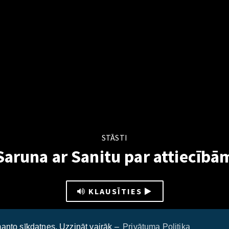
STĀSTI
Saruna ar Sanitu par attiecībā
KLAUSĪTIES
anto sīkdatnes. Uzzināt vairāk –
Privātuma Politika