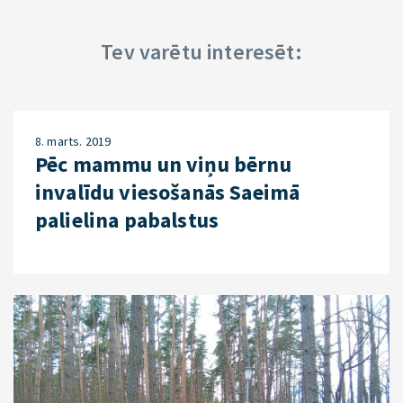
Tev varētu interesēt:
8. marts. 2019
Pēc mammu un viņu bērnu
invalīdu viesošanās Saeimā
palielina pabalstus