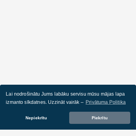
Lai nodrošinātu Jums labāku servisu mūsu mājas lapa
izmanto sīkdatnes. Uzzināt vairāk –
Privātuma Politika
Nepiekrītu
Piekrītu