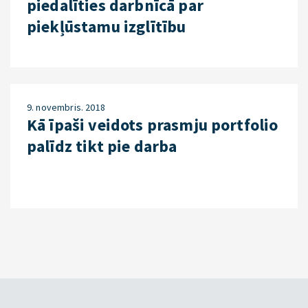
piedalīties darbnīcā par
piekļūstamu izglītību
9. novembris. 2018
Kā īpaši veidots prasmju portfolio
palīdz tikt pie darba