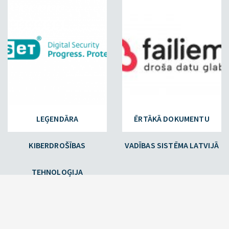
LEĢENDĀRA
ĒRTĀKĀ DOKUMENTU
KIBERDROŠĪBAS
VADĪBAS SISTĒMA LATVIJĀ
TEHNOLOĢIJA