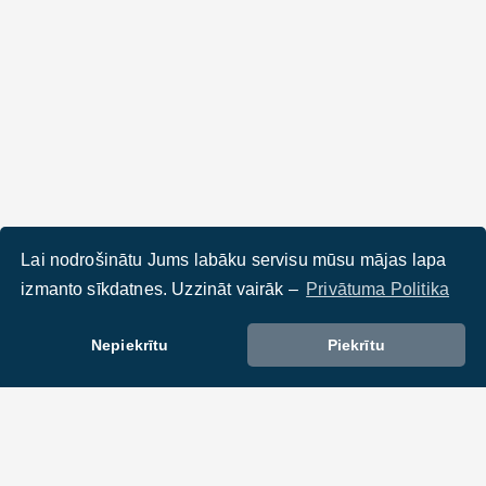
Lai nodrošinātu Jums labāku servisu mūsu mājas lapa
izmanto sīkdatnes. Uzzināt vairāk –
Privātuma Politika
Nepiekrītu
Piekrītu