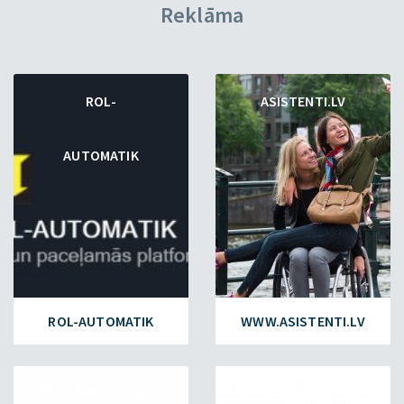
Reklāma
ROL-
ASISTENTI.LV
AUTOMATIK
ROL-AUTOMATIK
WWW.ASISTENTI.LV
ESET.LV
FAILIEM.LV