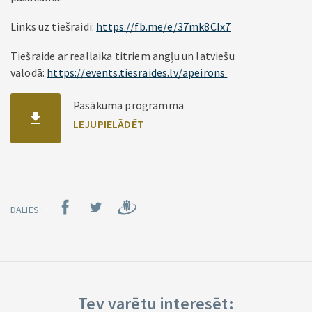
Links uz tiešraidi:
https://fb.me/e/37mk8CIx7
Tiešraide ar reallaika titriem angļu un latviešu
valodā:
https://events.tiesraides.lv/apeirons
Pasākuma programma
DALIES :
Tev varētu interesēt: