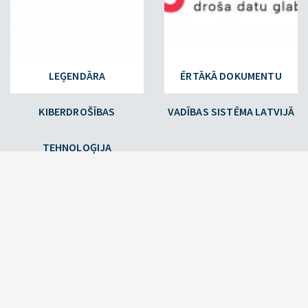
LEĢENDĀRA
ĒRTĀKĀ DOKUMENTU
KIBERDROŠĪBAS
VADĪBAS SISTĒMA LATVIJĀ
TEHNOLOĢIJA