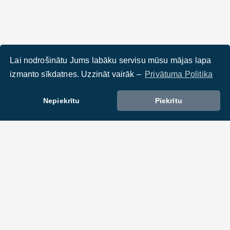
Lai nodrošinātu Jums labāku servisu mūsu mājas lapa
izmanto sīkdatnes. Uzzināt vairāk –
Privātuma Politika
Nepiekrītu
Piekrītu