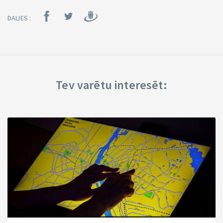
DALIES :
Tev varētu interesēt: