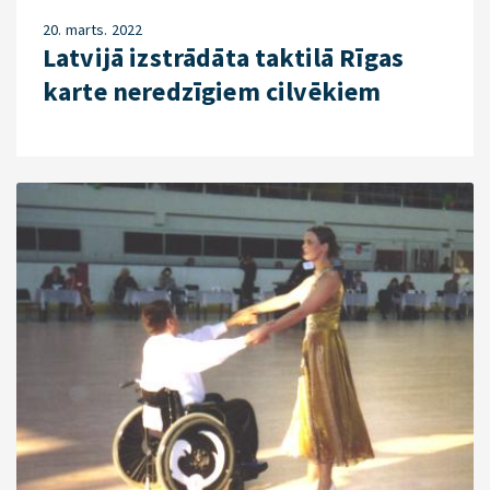
20. marts. 2022
Latvijā izstrādāta taktilā Rīgas
karte neredzīgiem cilvēkiem