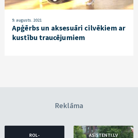
9. augusts. 2021
Apģērbs un aksesuāri cilvēkiem ar
kustību traucējumiem
Reklāma
ROL-
ASISTENTI.LV