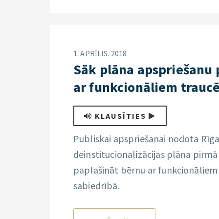
1. APRĪLIS. 2018
Sāk plāna apspriešanu 
ar funkcionāliem trauc
KLAUSĪTIES
Publiskai apspriešanai nodota Rīg
deinstitucionalizācijas plāna pirmā
paplašināt bērnu ar funkcionāliem 
sabiedrībā.