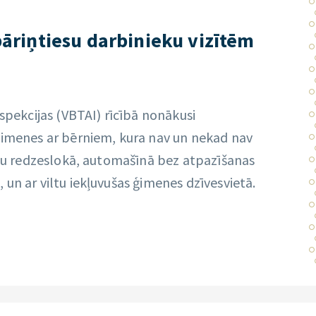
 bāriņtiesu darbinieku vizītēm
nspekcijas (VBTAI) rīcībā nonākusi
ģimenes ar bērniem, kura nav un nekad nav
estu redzeslokā, automašīnā bez atpazīšanas
un ar viltu iekļuvušas ģimenes dzīvesvietā.