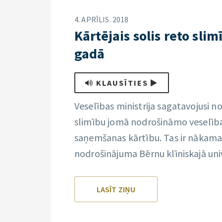
4. APRĪLIS. 2018
Kārtējais solis reto slim
gadā
KLAUSĪTIES
Veselības ministrija sagatavojusi 
slimību jomā nodrošināmo veselīb
saņemšanas kārtību. Tas ir nākamai
nodrošinājuma Bērnu klīniskajā univ
LASĪT ZIŅU