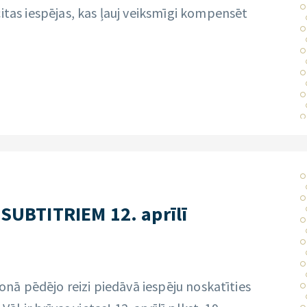
itas iespējas, kas ļauj veiksmīgi kompensēt
 SUBTITRIEM 12. aprīlī
zonā pēdējo reizi piedāvā iespēju noskatīties