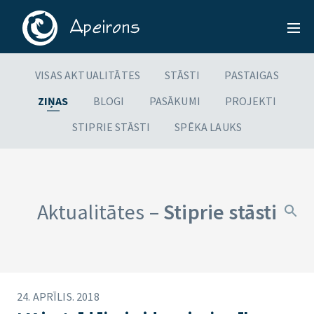
VISAS AKTUALITĀTES
STĀSTI
PASTAIGAS
ZIŅAS
BLOGI
PASĀKUMI
PROJEKTI
STIPRIE STĀSTI
SPĒKA LAUKS
Aktualitātes –
Stiprie stāsti
24. APRĪLIS. 2018