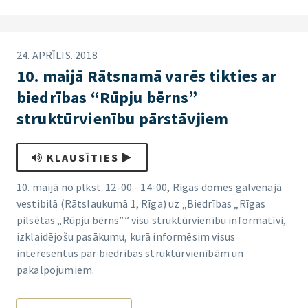
24. APRĪLIS. 2018
10. maijā Rātsnamā varēs tikties ar
biedrības “Rūpju bērns”
struktūrvienību pārstāvjiem
KLAUSĪTIES
10. maijā no plkst. 12-00 - 14-00, Rīgas domes galvenajā
vestibilā (Rātslaukumā 1, Rīga) uz „Biedrības „Rīgas
pilsētas „Rūpju bērns”” visu struktūrvienību informatīvi,
izklaidējošu pasākumu, kurā informēsim visus
interesentus par biedrības struktūrvienībām un
pakalpojumiem.