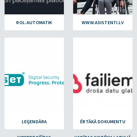
ROL-AUTOMATIK
WWW.ASISTENTI.LV
ESET.LV
FAILIEM.LV
LEĢENDĀRA
ĒRTĀKĀ DOKUMENTU