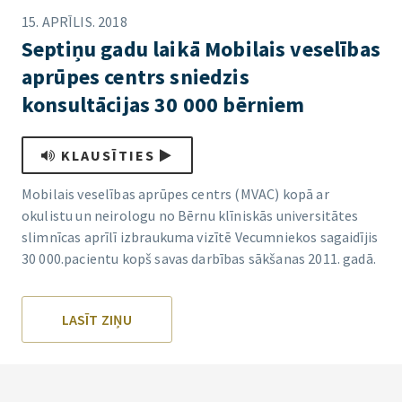
15. APRĪLIS. 2018
Septiņu gadu laikā Mobilais veselības
aprūpes centrs sniedzis
konsultācijas 30 000 bērniem
KLAUSĪTIES
Mobilais veselības aprūpes centrs (MVAC) kopā ar
okulistu un neirologu no Bērnu klīniskās universitātes
slimnīcas aprīlī izbraukuma vizītē Vecumniekos sagaidījis
30 000.pacientu kopš savas darbības sākšanas 2011. gadā.
LASĪT ZIŅU