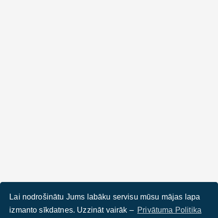
Lai nodrošinātu Jums labāku servisu mūsu mājas lapa
izmanto sīkdatnes. Uzzināt vairāk –
Privātuma Politika