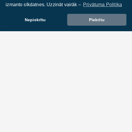
izmanto sīkdatnes. Uzzināt vairāk –
Privātuma Politika
Nepiekrītu
Piekrītu