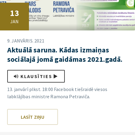
13
JAN
9. JANVĀRIS. 2021
Aktuālā saruna. Kādas izmaiņas
sociālajā jomā gaidāmas 2021.gadā.
KLAUSĪTIES
13. janvārī plkst. 18:00 Facebook tiešraidē viesos
labklājības ministre Ramona Petraviča.
LASĪT ZIŅU