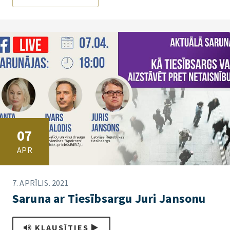
07
APR
7. APRĪLIS. 2021
Saruna ar Tiesībsargu Juri Jansonu
KLAUSĪTIES