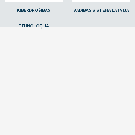
KIBERDROŠĪBAS
VADĪBAS SISTĒMA LATVIJĀ
TEHNOLOĢIJA