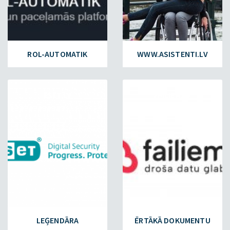
ROL-AUTOMATIK
WWW.ASISTENTI.LV
ESET.LV
FAILIEM.LV
LEĢENDĀRA
ĒRTĀKĀ DOKUMENTU