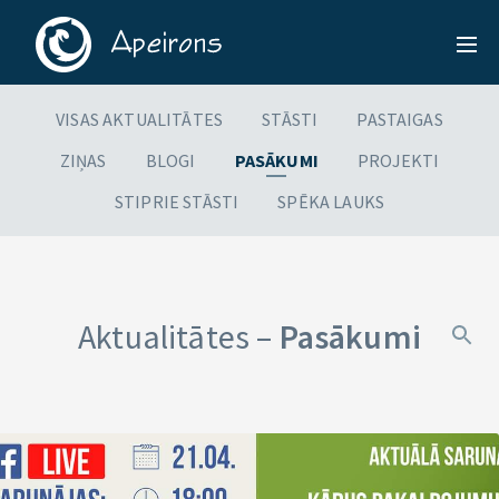
VISAS AKTUALITĀTES
STĀSTI
PASTAIGAS
ZIŅAS
BLOGI
PASĀKUMI
PROJEKTI
STIPRIE STĀSTI
SPĒKA LAUKS
Aktualitātes –
Pasākumi