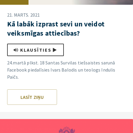
21. MARTS. 2021
Kā labāk izprast sevi un veidot
veiksmīgas attiecības?
KLAUSĪTIES
24.martā plkst. 18 Santas Survilas tiešsaistes sarunā
Facebook piedalīsies Ivars Balodis un teologs Indulis
Paičs.
LASĪT ZIŅU