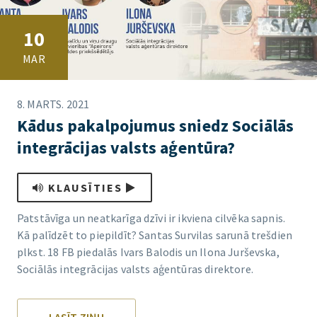
10
MAR
8. MARTS. 2021
Kādus pakalpojumus sniedz Sociālās
integrācijas valsts aģentūra?
KLAUSĪTIES
Patstāvīga un neatkarīga dzīvi ir ikviena cilvēka sapnis.
Kā palīdzēt to piepildīt? Santas Survilas sarunā trešdien
plkst. 18 FB piedalās Ivars Balodis un Ilona Jurševska,
Sociālās integrācijas valsts aģentūras direktore.