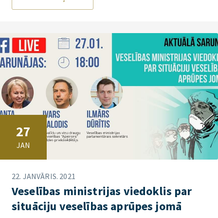
27
JAN
22. JANVĀRIS. 2021
Veselības ministrijas viedoklis par
situāciju veselības aprūpes jomā