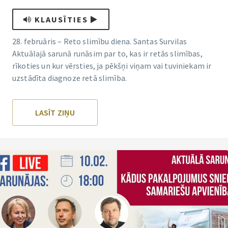
KLAUSĪTIES
28. februāris – Reto slimību diena. Santas Survilas
Aktuālajā sarunā runāsim par to, kas ir retās slimības,
rīkoties un kur vērsties, ja pēkšņi viņam vai tuviniekam ir
uzstādīta diagnoze retā slimība.
LASĪT ZIŅU