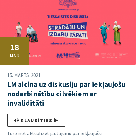
18
MAR
15. MARTS. 2021
LM aicina uz diskusiju par iekļaujošu
nodarbinātību cilvēkiem ar
invaliditāti
KLAUSĪTIES
Turpinot aktualizēt jautājumu par iekļaujošu