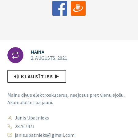
MAINA
2. AUGUSTS. 2021
KLAUSĪTIES
Mainu divus elektroskuterus, neejosus pret vienu ejošu.
Akumulatori pa jauni.
Janis Upatnieks
28767471
janis.upatnieks@gmail.com