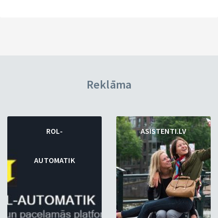
Reklāma
ROL-
ASISTENTI.LV
AUTOMATIK