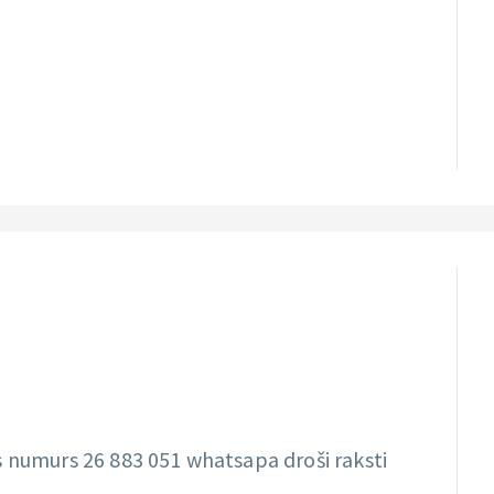
s numurs 26 883 051 whatsapa droši raksti