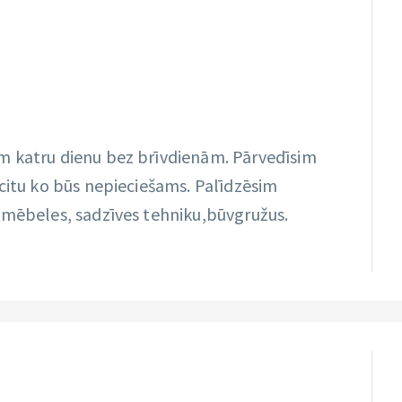
m katru dienu bez brīvdienām. Pārvedīsim
 citu ko būs nepieciešams. Palīdzēsim
 mēbeles, sadzīves tehniku,būvgružus.