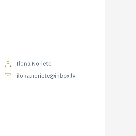
Ilona Noriete
ilona.noriete@inbox.lv