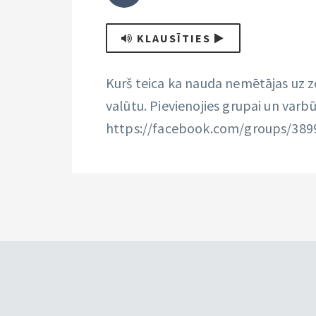
KLAUSĪTIES
Kurš teica ka nauda nemētājas uz z
valūtu. Pievienojies grupai un varbū
https://facebook.com/groups/38