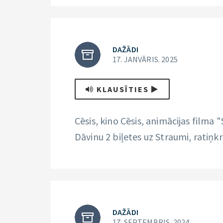
DAŽĀDI
17. JANVĀRIS. 2025
KLAUSĪTIES
Cēsis, kino Cēsis, animācijas filma 
Dāvinu 2 biļetes uz Straumi, ratiņk
DAŽĀDI
17. SEPTEMBRIS. 2024