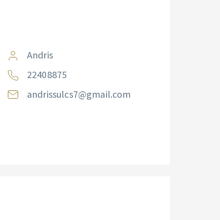
Andris
22408875
andrissulcs7@gmail.com