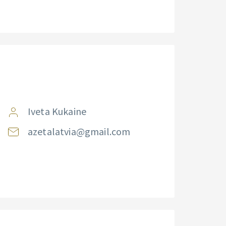
Iveta Kukaine
azetalatvia@gmail.com