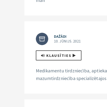
man
DAŽĀDI
10. JŪNIJS. 2021
KLAUSĪTIES
Medikamentu tirdzniecība, aptieka
mazumtirdzniecība specializētajos 