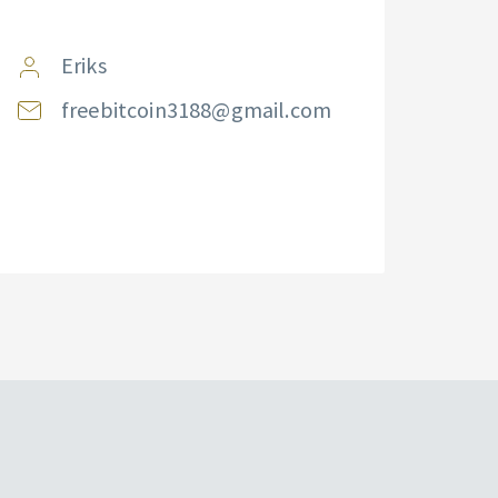
Eriks
freebitcoin3188@gmail.com