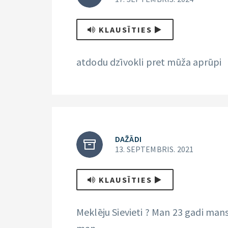
KLAUSĪTIES
atdodu dzīvokli pret mūža aprūpi
DAŽĀDI
13. SEPTEMBRIS. 2021
KLAUSĪTIES
Meklēju Sievieti ? Man 23 gadi man