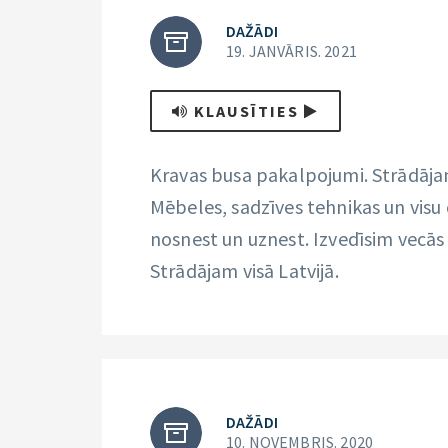
DAŽĀDI
19. JANVĀRIS. 2021
KLAUSĪTIES
Kravas busa pakalpojumi. Strādāja
Mēbeles, sadzīves tehnikas un visu
nosnest un uznest. Izvedīsim vecās
Strādājam visā Latvijā.
DAŽĀDI
10. NOVEMBRIS. 2020