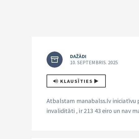
DAŽĀDI
10. SEPTEMBRIS. 2025
KLAUSĪTIES
Atbalstam manabalss.lv iniciatīvu
invaliditāti , ir 213 43 eiro un nav