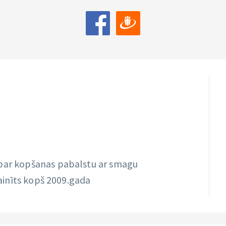
 par kopšanas pabalstu ar smagu
 mainīts kopš 2009.gada