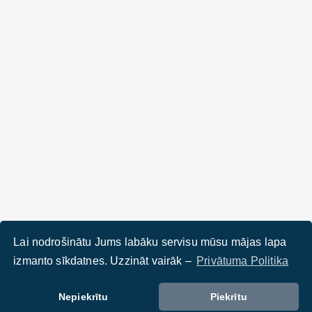
Lai nodrošinātu Jums labāku servisu mūsu mājas lapa
izmanto sīkdatnes. Uzzināt vairāk –
Privātuma Politika
Nepiekrītu
Piekrītu