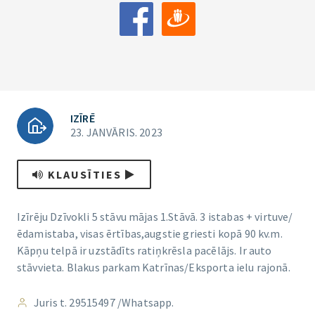
IZĪRĒ
23. JANVĀRIS. 2023
KLAUSĪTIES
Izīrēju Dzīvokli 5 stāvu mājas 1.Stāvā. 3 istabas + virtuve/
ēdamistaba, visas ērtības,augstie griesti kopā 90 kv.m.
Kāpņu telpā ir uzstādīts ratiņkrēsla pacēlājs. Ir auto
stāvvieta. Blakus parkam Katrīnas/Eksporta ielu rajonā.
Juris t. 29515497 /Whatsapp.