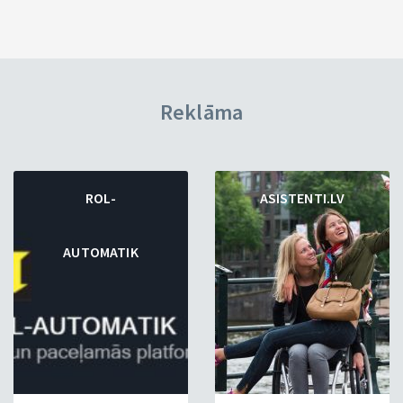
Reklāma
ROL-
ASISTENTI.LV
AUTOMATIK