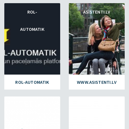
ROL-
ASISTENTI.LV
AUTOMATIK
ROL-AUTOMATIK
WWW.ASISTENTI.LV
ESET.LV
FAILIEM.LV