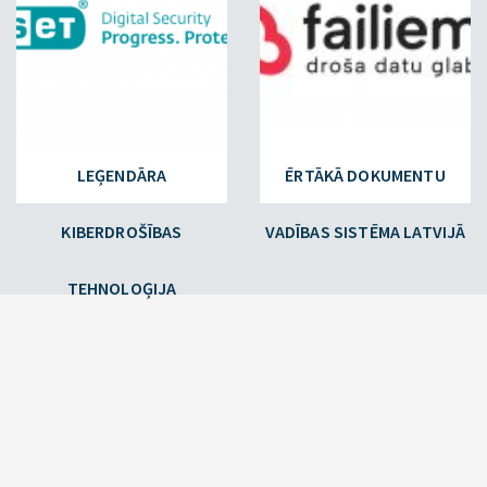
LEĢENDĀRA
ĒRTĀKĀ DOKUMENTU
KIBERDROŠĪBAS
VADĪBAS SISTĒMA LATVIJĀ
TEHNOLOĢIJA