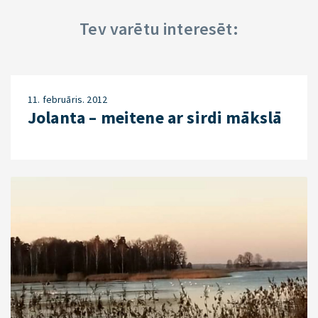
Tev varētu interesēt:
11. februāris. 2012
Jolanta – meitene ar sirdi mākslā