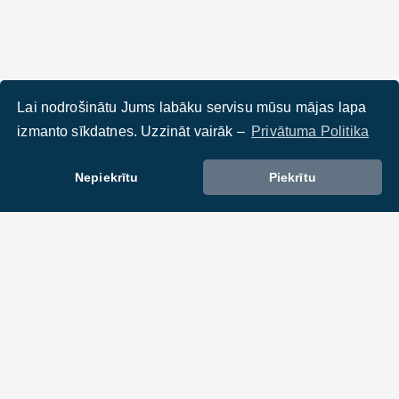
Lai nodrošinātu Jums labāku servisu mūsu mājas lapa
izmanto sīkdatnes. Uzzināt vairāk –
Privātuma Politika
Nepiekrītu
Piekrītu