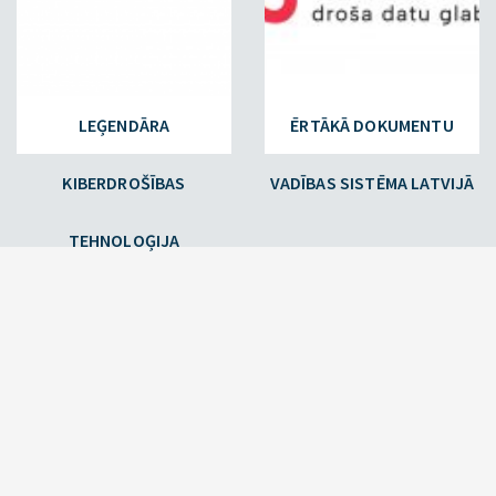
LEĢENDĀRA
ĒRTĀKĀ DOKUMENTU
KIBERDROŠĪBAS
VADĪBAS SISTĒMA LATVIJĀ
TEHNOLOĢIJA