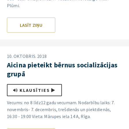
Plūmi.
LASĪT ZIŅU
10. OKTOBRIS. 2018
Aicina pieteikt bērnus socializācijas
grupā
KLAUSĪTIES
Vecums: no 8 līdz12 gadu vecumam. Nodarbību laiks: 7.
novembris- 7. decembris, trešdienās un piektdienās,
16:30 - 19:00 Vieta: Mārupes iela 14 A, Rīga.