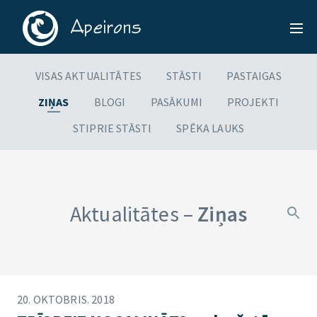
VISAS AKTUALITĀTES
STĀSTI
PASTAIGAS
ZIŅAS
BLOGI
PASĀKUMI
PROJEKTI
STIPRIE STĀSTI
SPĒKA LAUKS
Aktualitātes –
Ziņas
20. OKTOBRIS. 2018