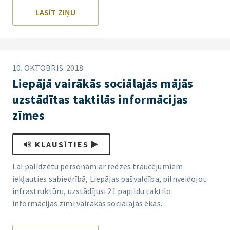
LASĪT ZIŅU
10. OKTOBRIS. 2018
Liepājā vairākās sociālajās mājās
uzstādītas taktilās informācijas
zīmes
KLAUSĪTIES
Lai palīdzētu personām ar redzes traucējumiem
iekļauties sabiedrībā, Liepājas pašvaldība, pilnveidojot
infrastruktūru, uzstādījusi 21 papildu taktilo
informācijas zīmi vairākās sociālajās ēkās.