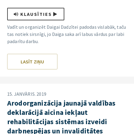
KLAUSĪTIES
Vadīt un organizēt Daigai Dadzītei padodas vislabāk, taču
tas notiek sirsnīgi, jo Daiga saka arī labus vārdus par labi
padarītu darbu.
LASĪT ZIŅU
15. JANVĀRIS. 2019
Arodorganizācija jaunajā valdības
deklarācijā aicina iekļaut
rehabilitācijas sistēmas izveidi
darbnespējas un invaliditātes