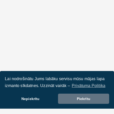
Lai nodrošinātu Jums labāku servisu mūsu mājas lapa
izmanto sīkdatnes. Uzzināt vairāk –
Privātuma Politika
Nepiekrītu
Piekrītu