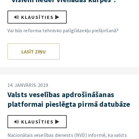
KLAUSĪTIES
Vai būs reforma tehnisko palīglīdzekļu piešķiršanā?
LASĪT ZIŅU
14. JANVĀRIS. 2019
Valsts veselības apdrošināšanas
platformai pieslēgta pirmā datubāze
KLAUSĪTIES
Nacionālais veselības dienests (NVD) informē, ka valsts