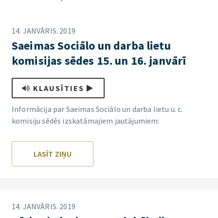
14. JANVĀRIS. 2019
Saeimas Sociālo un darba lietu
komisijas sēdes 15. un 16. janvārī
KLAUSĪTIES
Informācija par Saeimas Sociālo un darba lietu u. c.
komisiju sēdēs izskatāmajiem jautājumiem:
LASĪT ZIŅU
14. JANVĀRIS. 2019