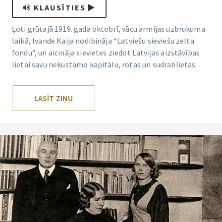
KLAUSĪTIES
Ļoti grūtajā 1919. gada oktobrī, vācu armijas uzbrukuma
laikā, Ivande Kaija nodibināja “Latviešu sieviešu zelta
fondu”, un aicināja sievietes ziedot Latvijas aizstāvības
lietai savu nekustamo kapitālu, rotas un sudrablietas.
LASĪT ZIŅU