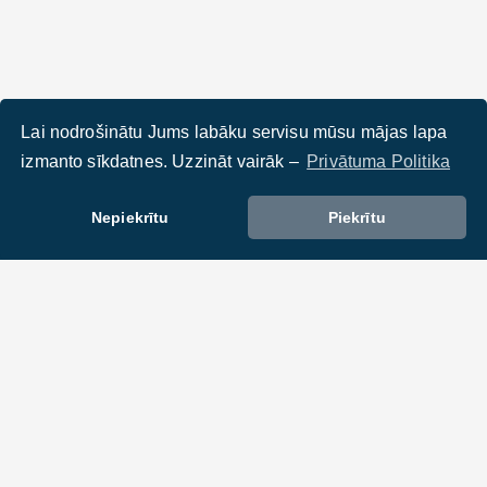
Lai nodrošinātu Jums labāku servisu mūsu mājas lapa
izmanto sīkdatnes. Uzzināt vairāk –
Privātuma Politika
Nepiekrītu
Piekrītu