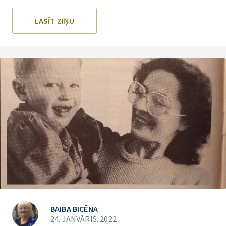
LASĪT ZIŅU
BAIBA BICĒNA
24. JANVĀRIS. 2022