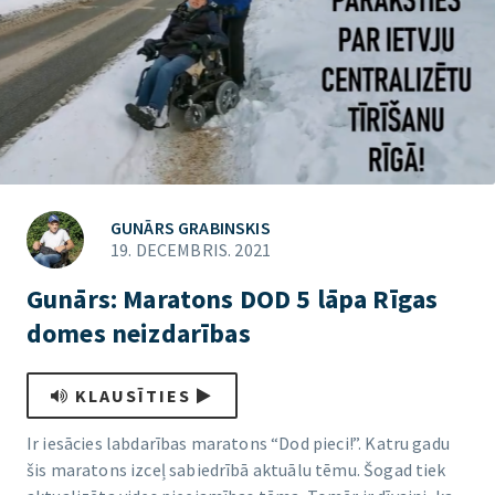
GUNĀRS GRABINSKIS
19. DECEMBRIS. 2021
Gunārs: Maratons DOD 5 lāpa Rīgas
domes neizdarības
KLAUSĪTIES
Ir iesācies labdarības maratons “Dod pieci!”. Katru gadu
šis maratons izceļ sabiedrībā aktuālu tēmu. Šogad tiek