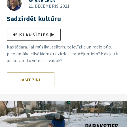
BAIBA BICĒNA
21. DECEMBRIS. 2021
Sadzirdēt kultūru
KLAUSĪTIES
Kas jādara, lai mūzika, teātris, televīzija un radio būtu
pieejamāka cilvēkiem ar dzirdes traucējumiem? Kas jau ir,
un ko varētu vēlēties vairāk?
LASĪT ZIŅU