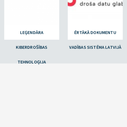
LEĢENDĀRA
ĒRTĀKĀ DOKUMENTU
KIBERDROŠĪBAS
VADĪBAS SISTĒMA LATVIJĀ
TEHNOLOĢIJA