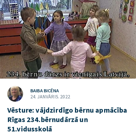
BAIBA BICĒNA
24. JANVĀRIS. 2022
Vēsture: vājdzirdīgo bērnu apmācība
Rīgas 234.bērnudārzā un
51.vidusskolā