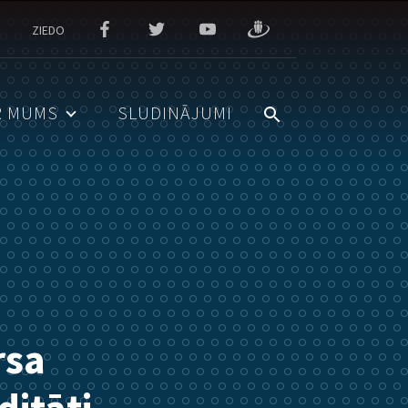
ZIEDO
R MUMS
SLUDINĀJUMI
rsa