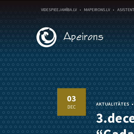
VIDESPIEEJAMĪBA.LV
MAPEIRONS.LV
ASISTENT
03
AKTUALITĀTES
DEC
3.dec