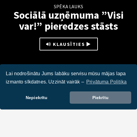
SPĒKA LAUKS
Sociālā uzņēmuma ”Visi
var!” pieredzes stāsts
KLAUSĪTIES
Lai nodrošinātu Jums labāku servisu mūsu mājas lapa
izmanto sīkdatnes. Uzzināt vairāk –
Privātuma Politika
Kā sākt sociālo uzņēmējdarbību?
Nepiekrītu
Piekrītu
DALIES :