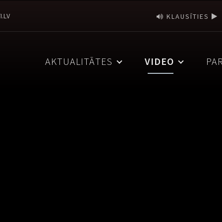
I.LV
KLAUSĪTIES
AKTUALITĀTES
VIDEO
PA