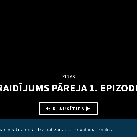
ZIŅAS
RAIDĪJUMS PĀREJA 1. EPIZOD
KLAUSĪTIES
anto sīkdatnes. Uzzināt vairāk –
Privātuma Politika