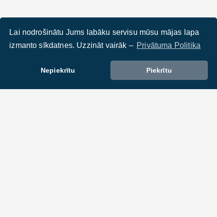
Lai nodrošinātu Jums labāku servisu mūsu mājas lapa
izmanto sīkdatnes. Uzzināt vairāk –
Privātuma Politika
Nepiekrītu
Piekrītu