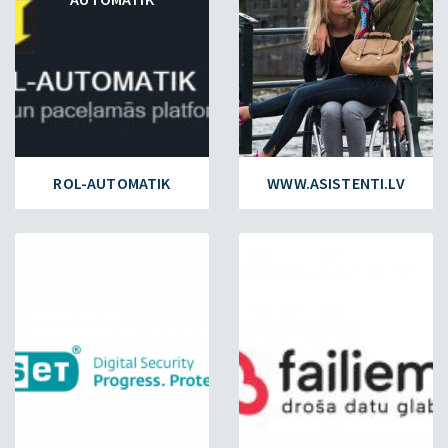
ROL-AUTOMATIK
WWW.ASISTENTI.LV
ESET.LV
FAILIEM.LV