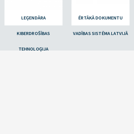
LEĢENDĀRA
ĒRTĀKĀ DOKUMENTU
KIBERDROŠĪBAS
VADĪBAS SISTĒMA LATVIJĀ
TEHNOLOĢIJA