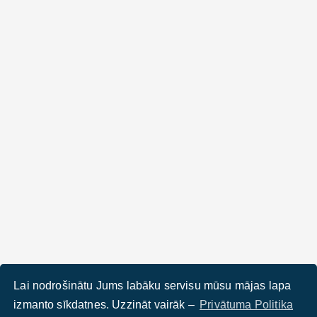
Lai nodrošinātu Jums labāku servisu mūsu mājas lapa
izmanto sīkdatnes. Uzzināt vairāk –
Privātuma Politika