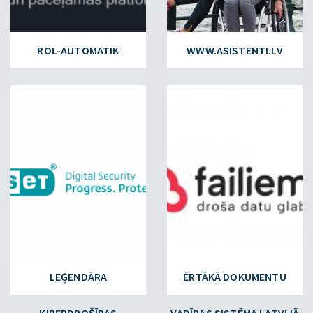
ROL-AUTOMATIK
WWW.ASISTENTI.LV
ESET.LV
FAILIEM.LV
LEĢENDĀRA
ĒRTĀKĀ DOKUMENTU