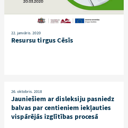
22. janvāris. 2020
Resursu tirgus Cēsīs
26. oktobris. 2018
Jauniešiem ar disleksiju pasniedz
balvas par centieniem iekļauties
vispārējās izglītības procesā