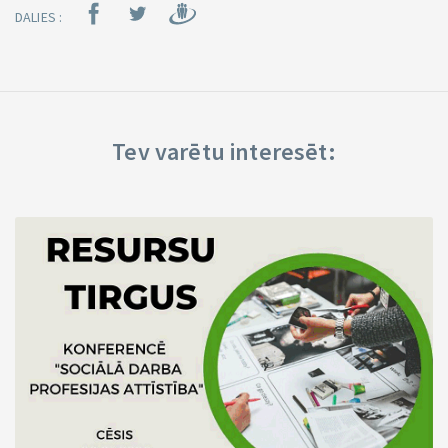
DALIES :
Tev varētu interesēt: