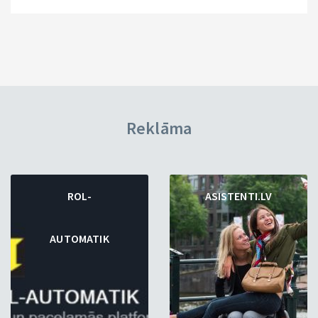
Reklāma
ROL-
ASISTENTI.LV
AUTOMATIK