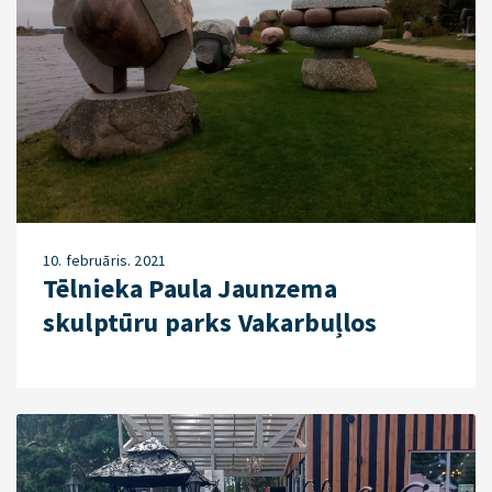
10. februāris. 2021
Tēlnieka Paula Jaunzema
skulptūru parks Vakarbuļlos