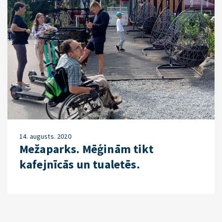
14. augusts. 2020
Mežaparks. Mēģinām tikt
kafejnīcās un tualetēs.