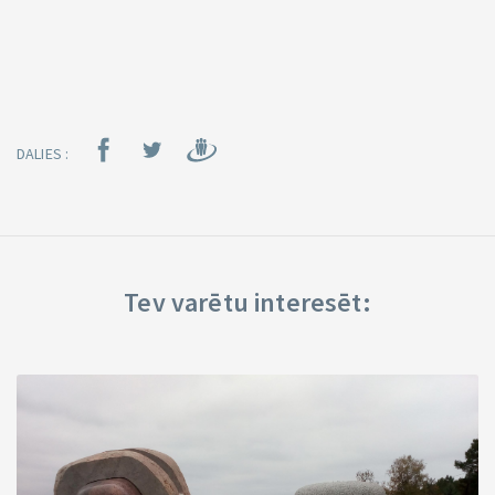
DALIES :
Tev varētu interesēt: