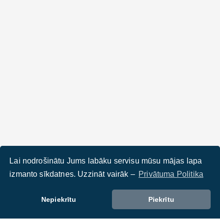
Lai nodrošinātu Jums labāku servisu mūsu mājas lapa
izmanto sīkdatnes. Uzzināt vairāk –
Privātuma Politika
Nepiekrītu
Piekrītu