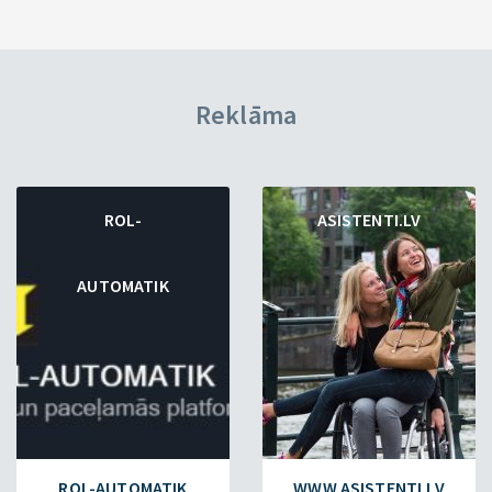
Reklāma
ROL-
ASISTENTI.LV
AUTOMATIK
ROL-AUTOMATIK
WWW.ASISTENTI.LV