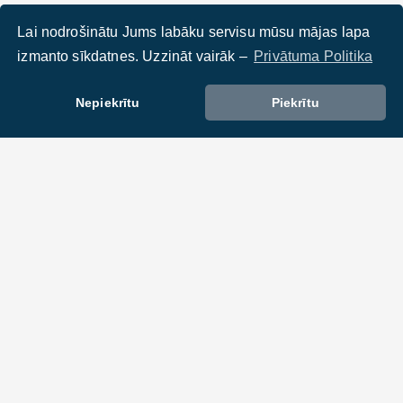
Lai nodrošinātu Jums labāku servisu mūsu mājas lapa
izmanto sīkdatnes. Uzzināt vairāk –
Privātuma Politika
Nepiekrītu
Piekrītu