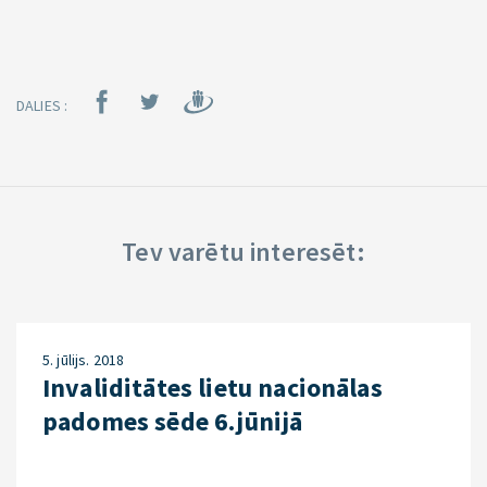
DALIES :
Tev varētu interesēt:
5. jūlijs. 2018
Invaliditātes lietu nacionālas
padomes sēde 6.jūnijā