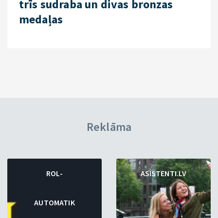
trīs sudraba un divas bronzas
medaļas
Reklāma
ROL-
ASISTENTI.LV
AUTOMATIK