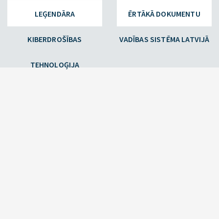
LEĢENDĀRA
ĒRTĀKĀ DOKUMENTU
KIBERDROŠĪBAS
VADĪBAS SISTĒMA LATVIJĀ
TEHNOLOĢIJA