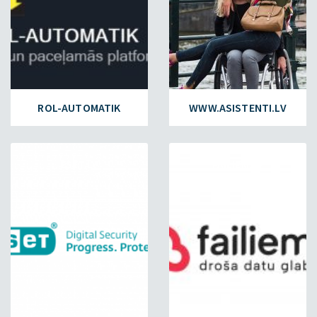
ROL-AUTOMATIK
WWW.ASISTENTI.LV
ESET.LV
FAILIEM.LV