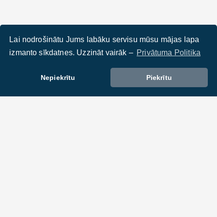
Lai nodrošinātu Jums labāku servisu mūsu mājas lapa
izmanto sīkdatnes. Uzzināt vairāk –
Privātuma Politika
Nepiekrītu
Piekrītu