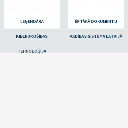
LEĢENDĀRA
ĒRTĀKĀ DOKUMENTU
KIBERDROŠĪBAS
VADĪBAS SISTĒMA LATVIJĀ
TEHNOLOĢIJA