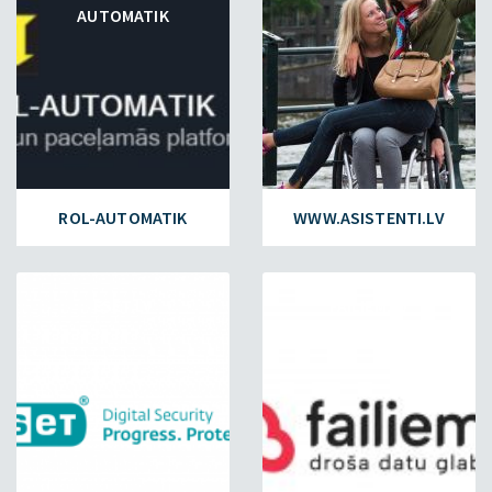
AUTOMATIK
ROL-AUTOMATIK
WWW.ASISTENTI.LV
ESET.LV
FAILIEM.LV