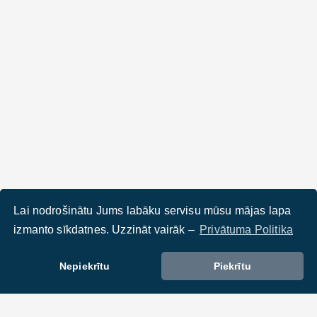
Lai nodrošinātu Jums labāku servisu mūsu mājas lapa
izmanto sīkdatnes. Uzzināt vairāk –
Privātuma Politika
Nepiekrītu
Piekrītu