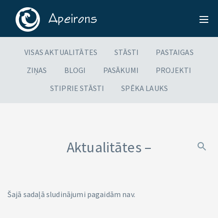
VISAS AKTUALITĀTES
STĀSTI
PASTAIGAS
ZIŅAS
BLOGI
PASĀKUMI
PROJEKTI
STIPRIE STĀSTI
SPĒKA LAUKS
Aktualitātes –
Šajā sadaļā sludinājumi pagaidām nav.