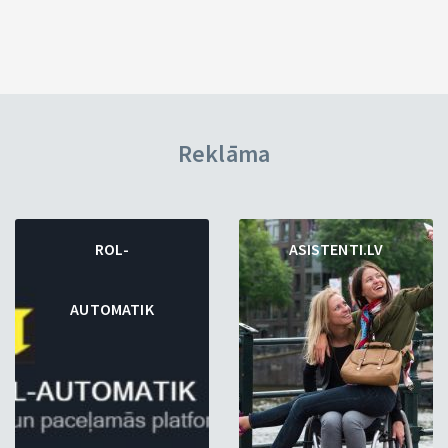
Reklāma
ROL-
ASISTENTI.LV
AUTOMATIK