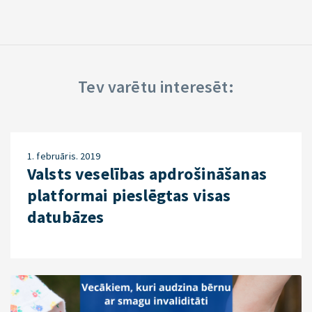
Tev varētu interesēt:
1. februāris. 2019
Valsts veselības apdrošināšanas
platformai pieslēgtas visas
datubāzes