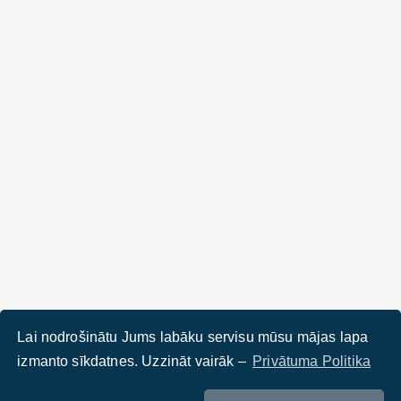
Lai nodrošinātu Jums labāku servisu mūsu mājas lapa
izmanto sīkdatnes. Uzzināt vairāk –
Privātuma Politika