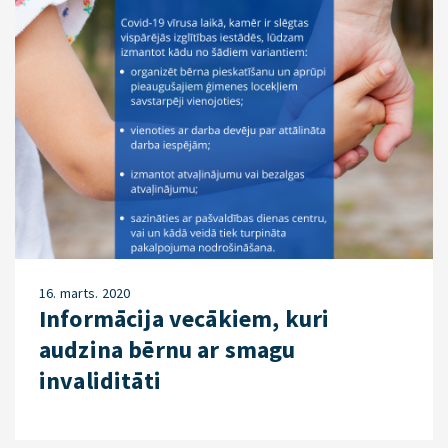
16. marts. 2020
Informācija vecākiem, kuri
audzina bērnu ar smagu
invaliditāti