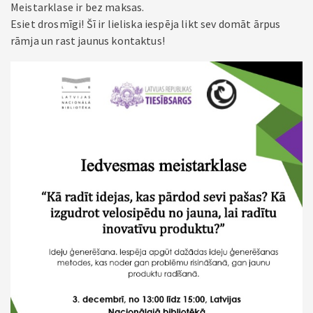
Meistarklase ir bez maksas.
Esiet drosmīgi! Šī ir lieliska iespēja likt sev domāt ārpus
rāmja un rast jaunus kontaktus!