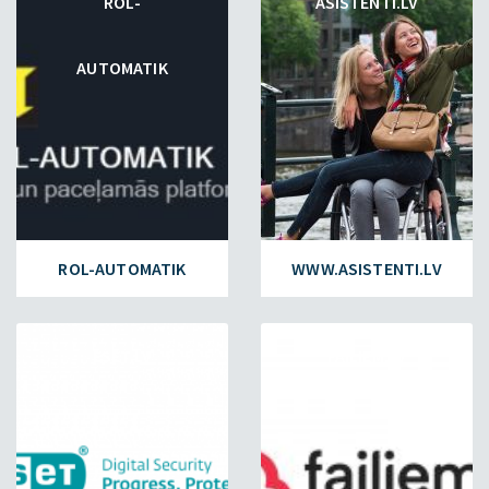
ROL-
ASISTENTI.LV
AUTOMATIK
ROL-AUTOMATIK
WWW.ASISTENTI.LV
ESET.LV
FAILIEM.LV