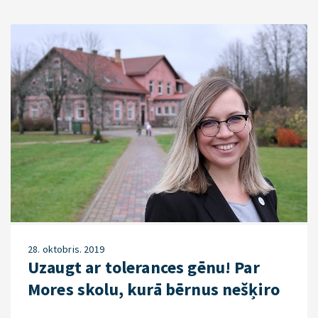
28. oktobris. 2019
Uzaugt ar tolerances gēnu! Par
Mores skolu, kurā bērnus nešķiro