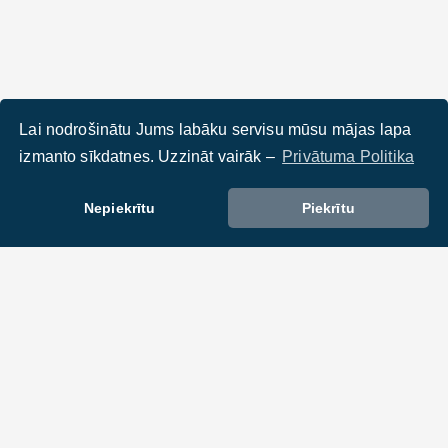
Lai nodrošinātu Jums labāku servisu mūsu mājas lapa
izmanto sīkdatnes. Uzzināt vairāk –
Privātuma Politika
Nepiekrītu
Piekrītu