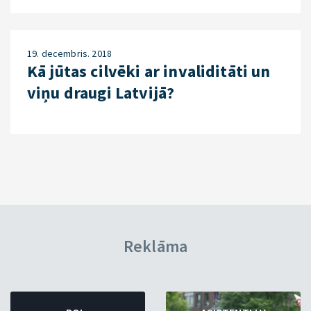
19. decembris. 2018
Kā jūtas cilvēki ar invaliditāti un
viņu draugi Latvijā?
Reklāma