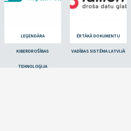
LEĢENDĀRA
ĒRTĀKĀ DOKUMENTU
KIBERDROŠĪBAS
VADĪBAS SISTĒMA LATVIJĀ
TEHNOLOĢIJA