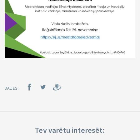
DALIES :
Tev varētu interesēt: