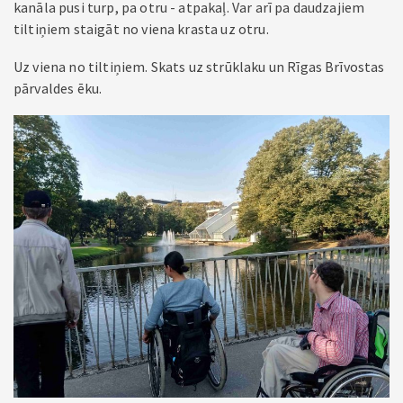
kanāla pusi turp, pa otru - atpakaļ. Var arī pa daudzajiem
tiltiņiem staigāt no viena krasta uz otru.
Uz viena no tiltiņiem. Skats uz strūklaku un Rīgas Brīvostas
pārvaldes ēku.