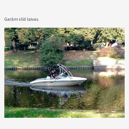
Garām slīd laivas.