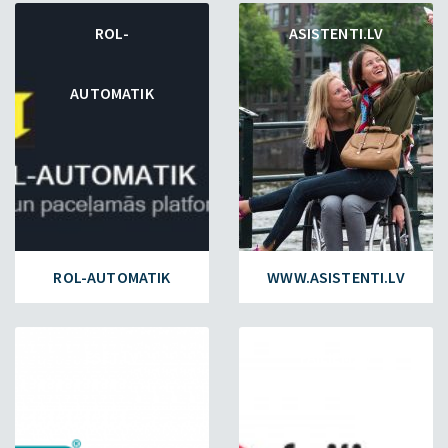
ROL-
ASISTENTI.LV
AUTOMATIK
ROL-AUTOMATIK
WWW.ASISTENTI.LV
ESET.LV
FAILIEM.LV