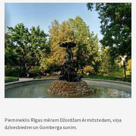
Piemineklis Rīgas mēram Džordžam Armitstedam, viņa
dzīvesbiedrei un Gomberga sunim.