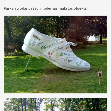
Parkā atrodas dažādi modernās mākslas objekti.