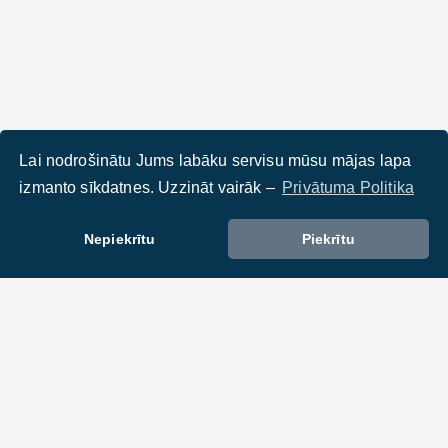
Lai nodrošinātu Jums labāku servisu mūsu mājas lapa
izmanto sīkdatnes. Uzzināt vairāk –
Privātuma Politika
Nepiekrītu
Piekrītu