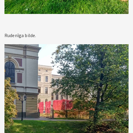
Rudenīga bilde.