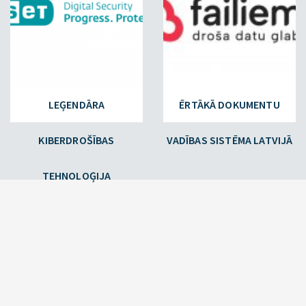
LEĢENDĀRA
ĒRTĀKĀ DOKUMENTU
KIBERDROŠĪBAS
VADĪBAS SISTĒMA LATVIJĀ
TEHNOLOĢIJA