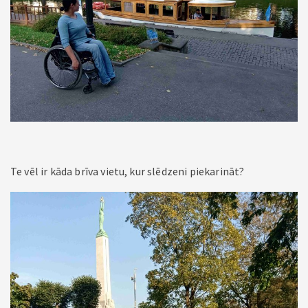
Te vēl ir kāda brīva vietu, kur slēdzeni piekarināt?