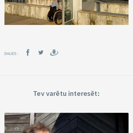
DALIES :
Tev varētu interesēt: