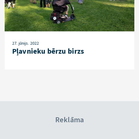
27. jūnijs. 2022
Pļavnieku bērzu birzs
Reklāma