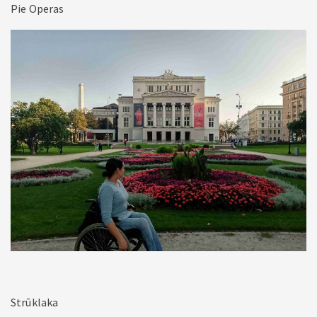
Pie Operas
Strūklaka