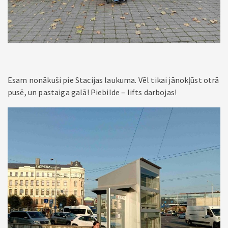
Esam nonākuši pie Stacijas laukuma. Vēl tikai jānokļūst otrā
pusē, un pastaiga galā! Piebilde – lifts darbojas!