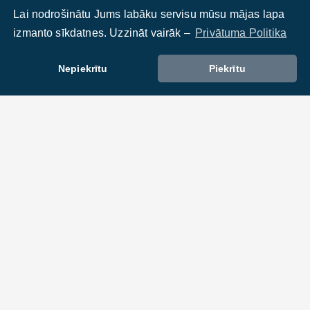
Lai nodrošinātu Jums labāku servisu mūsu mājas lapa
izmanto sīkdatnes. Uzzināt vairāk –
Privātuma Politika
Nepiekrītu
Piekrītu