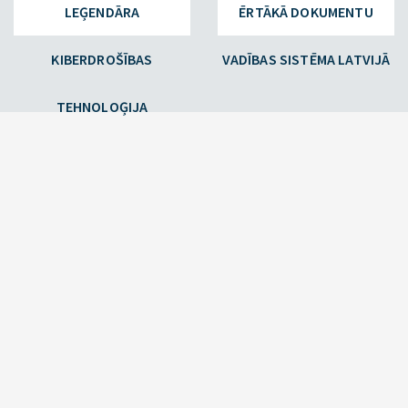
LEĢENDĀRA
ĒRTĀKĀ DOKUMENTU
KIBERDROŠĪBAS
VADĪBAS SISTĒMA LATVIJĀ
TEHNOLOĢIJA