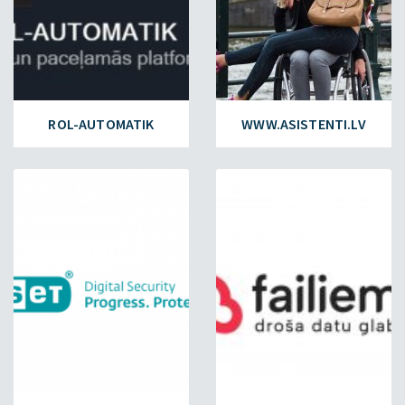
ROL-AUTOMATIK
WWW.ASISTENTI.LV
ESET.LV
FAILIEM.LV