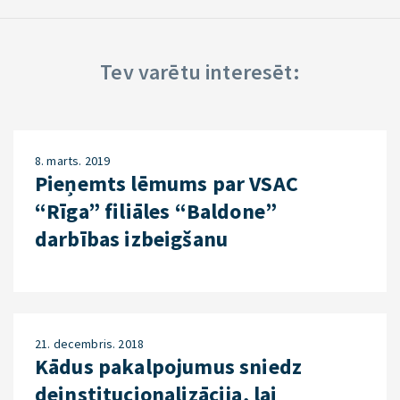
Tev varētu interesēt:
8. marts. 2019
Pieņemts lēmums par VSAC
“Rīga” filiāles “Baldone”
darbības izbeigšanu
21. decembris. 2018
Kādus pakalpojumus sniedz
deinstitucionalizācija, lai