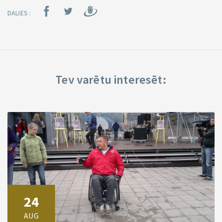
DALIES :
Tev varētu interesēt:
24
AUG