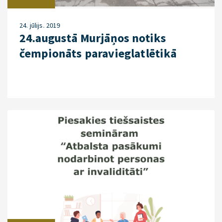
24. jūlijs. 2019
24.augustā Murjāņos notiks
čempionāts paravieglatlētikā