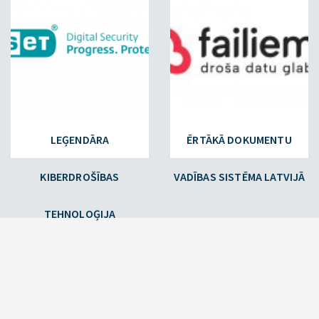
LEĢENDĀRA
ĒRTĀKĀ DOKUMENTU
KIBERDROŠĪBAS
VADĪBAS SISTĒMA LATVIJĀ
TEHNOLOĢIJA