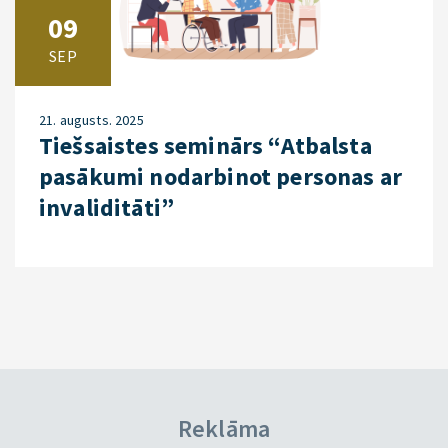
09
SEP
21. augusts. 2025
Tiešsaistes seminārs “Atbalsta
pasākumi nodarbinot personas ar
invaliditāti”
Reklāma