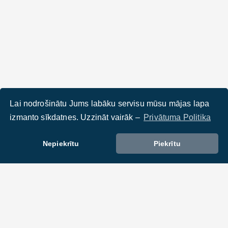
Lai nodrošinātu Jums labāku servisu mūsu mājas lapa
izmanto sīkdatnes. Uzzināt vairāk –
Privātuma Politika
Nepiekrītu
Piekrītu