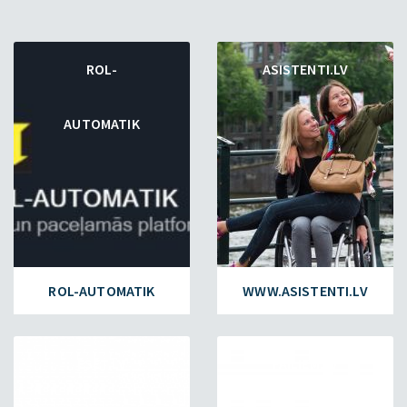
ROL-
ASISTENTI.LV
AUTOMATIK
ROL-AUTOMATIK
WWW.ASISTENTI.LV
ESET.LV
FAILIEM.LV