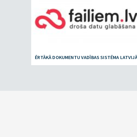
ĒRTĀKĀ DOKUMENTU VADĪBAS SISTĒMA LATVIJ