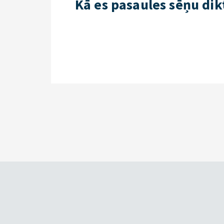
Kā es pasaules sēņu dik