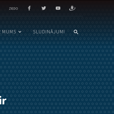
ZIEDO
R MUMS
SLUDINĀJUMI
ir