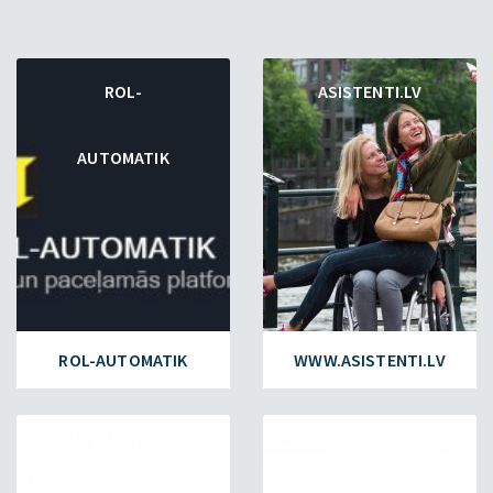
ROL-
ASISTENTI.LV
AUTOMATIK
ROL-AUTOMATIK
WWW.ASISTENTI.LV
ESET.LV
FAILIEM.LV