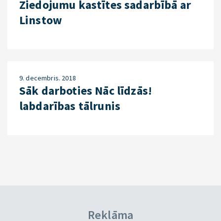
Ziedojumu kastītes sadarbībā ar
Linstow
9. decembris. 2018
Sāk darboties Nāc līdzās!
labdarības tālrunis
Reklāma