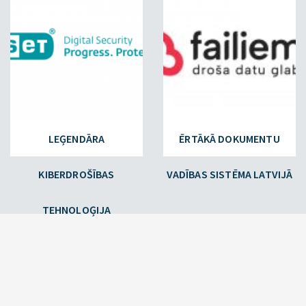
LEĢENDĀRA
ĒRTĀKĀ DOKUMENTU
KIBERDROŠĪBAS
VADĪBAS SISTĒMA LATVIJĀ
TEHNOLOĢIJA