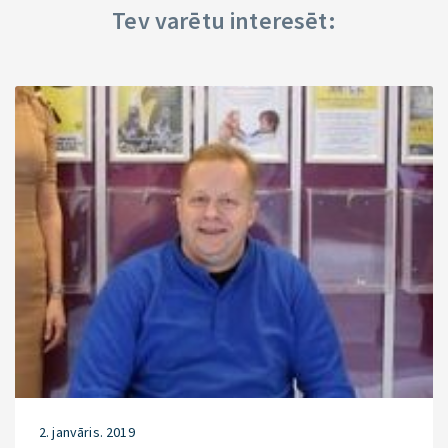
Tev varētu interesēt:
2. janvāris. 2019