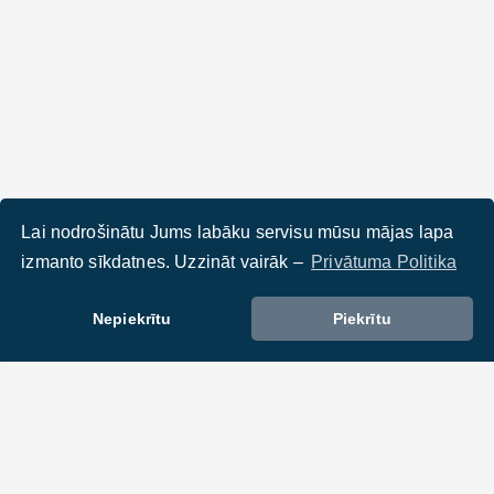
Lai nodrošinātu Jums labāku servisu mūsu mājas lapa
izmanto sīkdatnes. Uzzināt vairāk –
Privātuma Politika
Nepiekrītu
Piekrītu