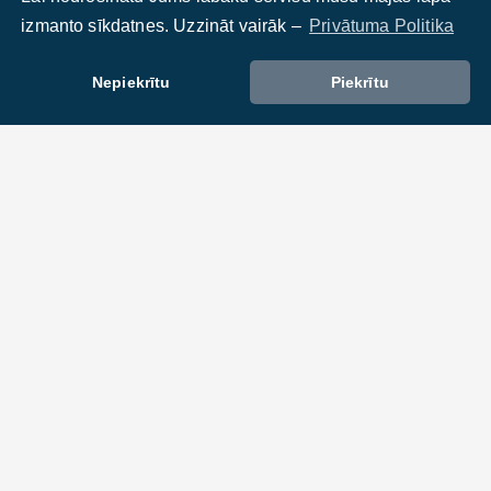
izmanto sīkdatnes. Uzzināt vairāk –
Privātuma Politika
Nepiekrītu
Piekrītu