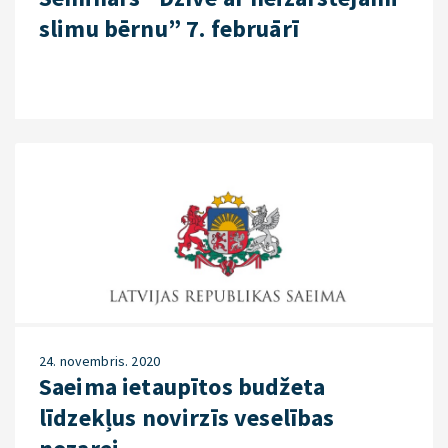
slimu bērnu” 7. februārī
24. novembris. 2020
Saeima ietaupītos budžeta
līdzekļus novirzīs veselības