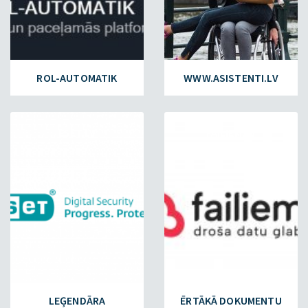
ROL-AUTOMATIK
WWW.ASISTENTI.LV
ESET.LV
FAILIEM.LV
LEĢENDĀRA
ĒRTĀKĀ DOKUMENTU