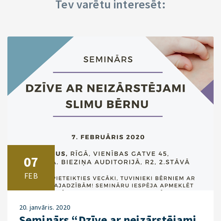
Tev varētu interesēt:
07
FEB
20. janvāris. 2020
Seminārs “Dzīve ar neizārstējami