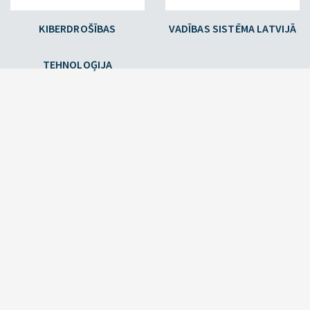
KIBERDROŠĪBAS
VADĪBAS SISTĒMA LATVIJĀ
TEHNOLOĢIJA