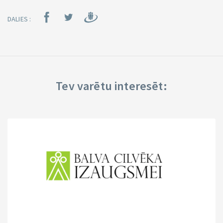
DALIES :
Tev varētu interesēt: