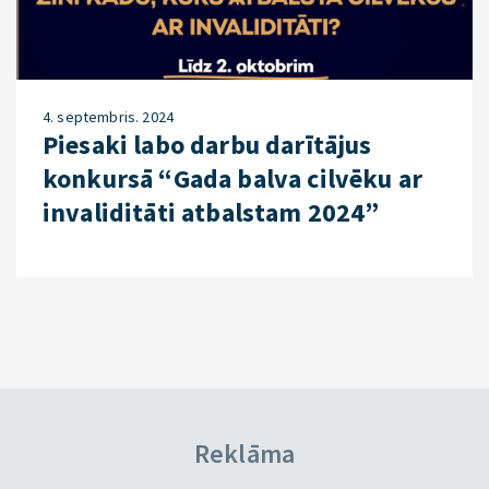
4. septembris. 2024
Piesaki labo darbu darītājus
konkursā “Gada balva cilvēku ar
invaliditāti atbalstam 2024”
Reklāma