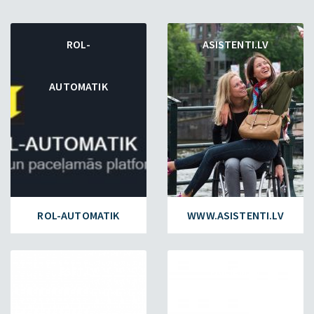
ROL-
ASISTENTI.LV
AUTOMATIK
ROL-AUTOMATIK
WWW.ASISTENTI.LV
ESET.LV
FAILIEM.LV