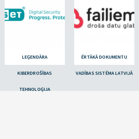
LEĢENDĀRA
ĒRTĀKĀ DOKUMENTU
KIBERDROŠĪBAS
VADĪBAS SISTĒMA LATVIJĀ
TEHNOLOĢIJA