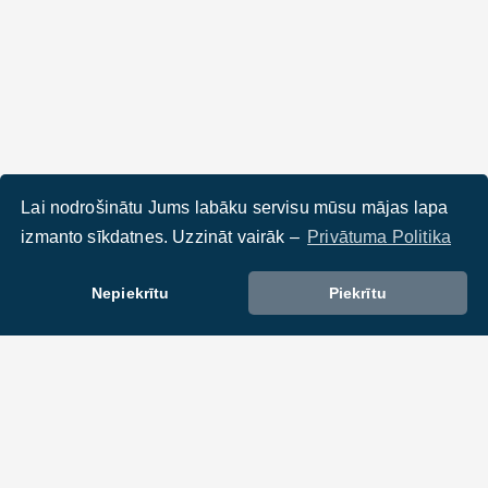
Lai nodrošinātu Jums labāku servisu mūsu mājas lapa
izmanto sīkdatnes. Uzzināt vairāk –
Privātuma Politika
Nepiekrītu
Piekrītu