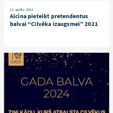
13. aprīlis. 2021
Aicina pieteikt pretendentus
balvai “Cilvēka izaugsmei” 2021