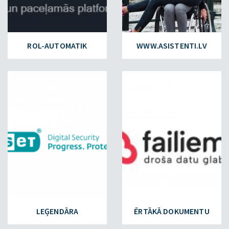
ROL-AUTOMATIK
WWW.ASISTENTI.LV
ESET.LV
FAILIEM.LV
LEĢENDĀRA
ĒRTĀKĀ DOKUMENTU