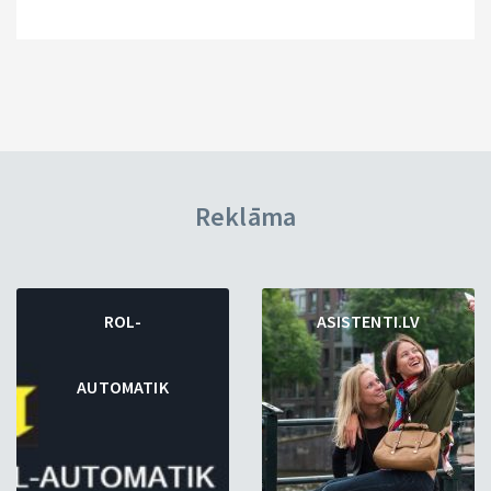
Reklāma
ROL-
ASISTENTI.LV
AUTOMATIK