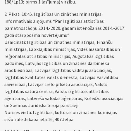
188/Lp13; pirms 1.lasījuma) virzību.
2. Plkst. 10:45. Izglītības un zinātnes ministrijas
informatīvais ziņojums “Par Izglītības attīstības
pamatnostādņu 2014.-2020. gadam īstenošanas 2014.-2017.
gadā starpposma novērtējumu”.
Uzaicināti: Izglītības un zinātnes ministrijas, Finanšu
ministrijas, Labklājības ministrijas, Vides aizsardzības un
reģionālās attīstības ministrijas, Augstākās izglītības
padomes, Latvijas Izglītības un zinātnes darbinieku
arodbiedrības, Latvijas Izglītības vadītāju asociācijas,
Izglītības kvalitātes valsts dienesta, Latvijas Pašvaldību
savienības, Latvijas Lielo pilsētu asociācijas, Valsts
Izglītības satura centra, Valsts izglītības attīstības
aģentūras, Latviešu valodas aģentūras, Koledžu asociācijas
un Saeimas Juridiskā biroja pārstāvji
Norises vieta: Izglītības, kultūras un zinātnes komisijas
sēžu zālē Jēkaba ielā 16, 407.telpa