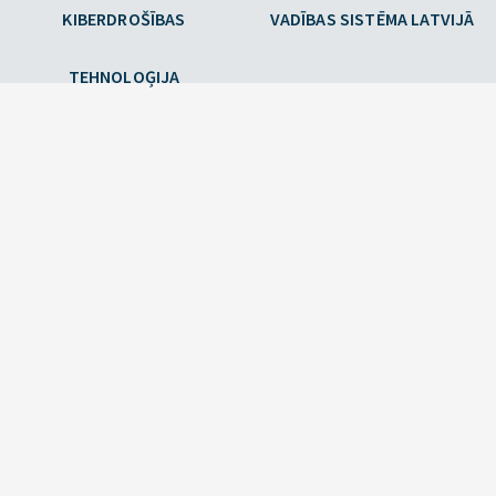
KIBERDROŠĪBAS
VADĪBAS SISTĒMA LATVIJĀ
TEHNOLOĢIJA