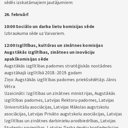
sēdēs izskatāmajiem jautājumiem:
26. februārī
10:00 Sociālo un darba lietu komisijas sēde
Izbraukuma sēde uz Vaivariem.
12:00 Izglītības, kultūras un zinātnes komisijas
Augstākās izglītības, zinātnes un inovāciju
apakškomisijas sēde
Augstākās izglītības padomes stratēģiskās nostādnes
augstākajā izglītībā 2018.-2019. gadam
Ziņo: Augstākās izglītības padomes priekšsēdētājs Jānis
Vētra
Uzaicināti: Izglītības un zinātnes ministrijas, Augstākās
izglītības padomes, Latvijas Rektoru padomes, Latvijas
Universitāšu asociācijas, Latvijas Mākslas augstskolu
asociācijas, Latvijas Privāto augstskolu asociācijas, Latvijas
Izglītības un zinātnes darbinieku arodbiedrības, Latvijas
Studentu apvienības, Latvijas Darba devēju konfederācijas