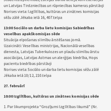
un Latvijas Tirdzniecības un rūpniecības kameras pārstāvji
Norises vieta: Izglītības, kultūras un zinātnes komisijas
sēžu zālē Jēkaba ielā 16, 407.telpa
13:00 Sociālo un darba lietu komisijas Sabiedrības
veselības apakškomisijas sēde
Situācija elpošanas slimību ārstēšanas jomā.
Uzaicināti: Veselības ministrijas, Nacionālā veselības
dienesta, Latvijas Tuberkulozes un plaušu slimību ārstu
asociācijas, Latvijas Astmas un alerģijas biedrība, Hops
pacientu biedrības pārstāvji
Norises vieta: Sociālo un darba lietu komisijas sēžu zālē
Jēkaba ielā 10/12, 210.telpa
27. februārī
10:00 Izglītības, kultūras un zinātnes komisijas sēde
1. Par likumprojekta “Grozījumi Izglītības likumā” (Nr.