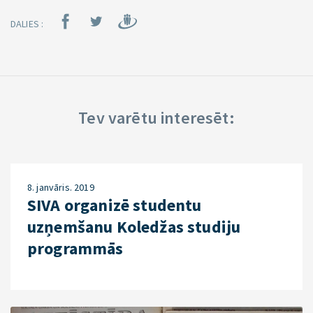
DALIES :
Tev varētu interesēt:
8. janvāris. 2019
SIVA organizē studentu
uzņemšanu Koledžas studiju
programmās