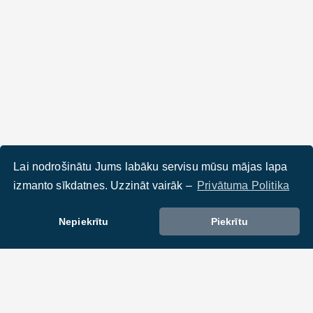
Lai nodrošinātu Jums labāku servisu mūsu mājas lapa
izmanto sīkdatnes. Uzzināt vairāk –
Privātuma Politika
Nepiekrītu
Piekrītu