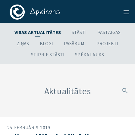
VISAS AKTUALITĀTES
STĀSTI
PASTAIGAS
ZIŅAS
BLOGI
PASĀKUMI
PROJEKTI
STIPRIE STĀSTI
SPĒKA LAUKS
Aktualitātes
25. FEBRUĀRIS. 2019