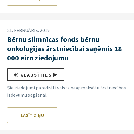
21. FEBRUĀRIS. 2019
Bērnu slimnīcas fonds bērnu
onkoloģijas ārstniecībai saņēmis 18
000 eiro ziedojumu
KLAUSĪTIES
Šie ziedojumi paredzēti valsts neapmaksātu ārstniecības
izdevumu segšanai.
LASĪT ZIŅU