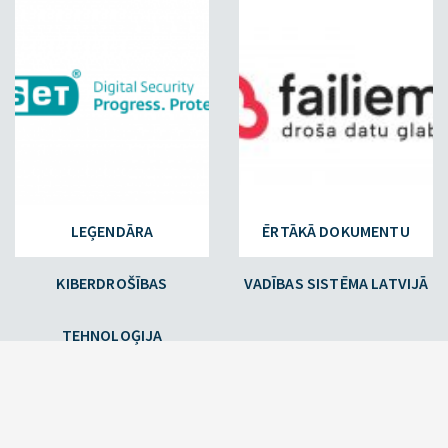
LEĢENDĀRA
ĒRTĀKĀ DOKUMENTU
KIBERDROŠĪBAS
VADĪBAS SISTĒMA LATVIJĀ
TEHNOLOĢIJA