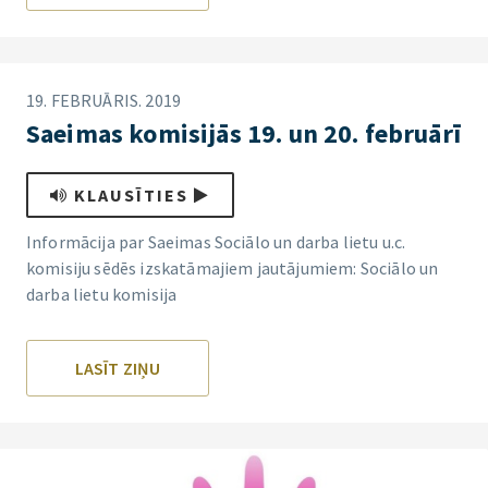
19. FEBRUĀRIS. 2019
Saeimas komisijās 19. un 20. februārī
KLAUSĪTIES
Informācija par Saeimas Sociālo un darba lietu u.c.
komisiju sēdēs izskatāmajiem jautājumiem: Sociālo un
darba lietu komisija
LASĪT ZIŅU