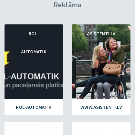
Reklāma
ROL-
ASISTENTI.LV
AUTOMATIK
ROL-AUTOMATIK
WWW.ASISTENTI.LV
ESET.LV
FAILIEM.LV