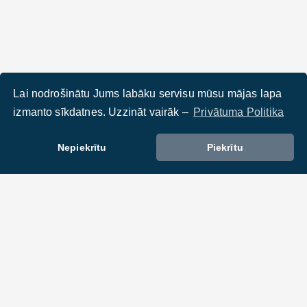
Lai nodrošinātu Jums labāku servisu mūsu mājas lapa
izmanto sīkdatnes. Uzzināt vairāk –
Privātuma Politika
Nepiekrītu
Piekrītu