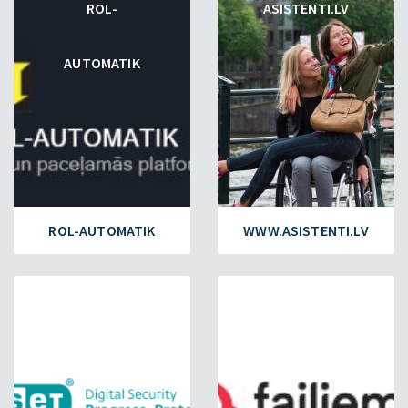
ROL-
ASISTENTI.LV
AUTOMATIK
ROL-AUTOMATIK
WWW.ASISTENTI.LV
ESET.LV
FAILIEM.LV