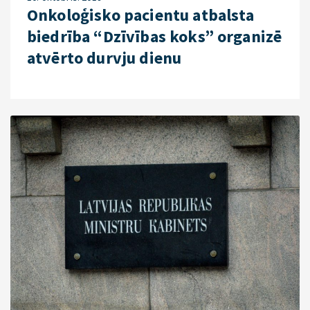
Onkoloģisko pacientu atbalsta
biedrība “Dzīvības koks” organizē
atvērto durvju dienu