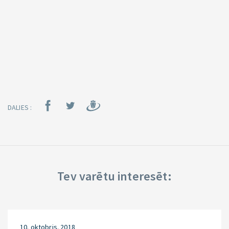
DALIES :
Tev varētu interesēt:
10. oktobris. 2018