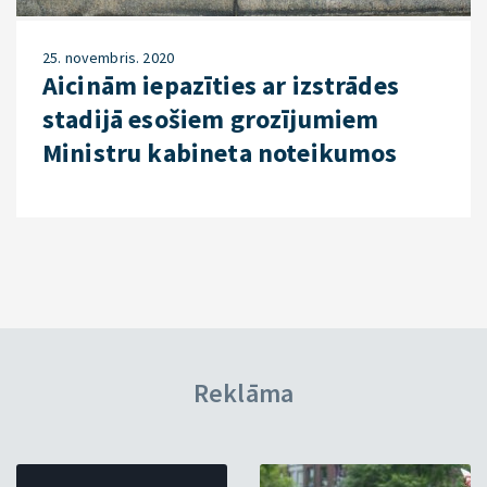
25. novembris. 2020
Aicinām iepazīties ar izstrādes
stadijā esošiem grozījumiem
Ministru kabineta noteikumos
Reklāma