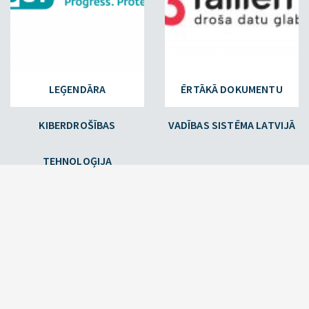
LEĢENDĀRA
ĒRTĀKĀ DOKUMENTU
KIBERDROŠĪBAS
VADĪBAS SISTĒMA LATVIJĀ
TEHNOLOĢIJA