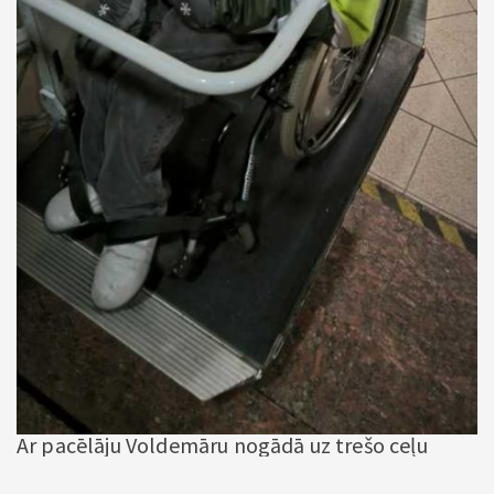
Ar pacēlāju Voldemāru nogādā uz trešo ceļu