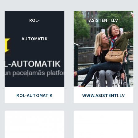
ROL-
ASISTENTI.LV
AUTOMATIK
ROL-AUTOMATIK
WWW.ASISTENTI.LV
ESET.LV
FAILIEM.LV