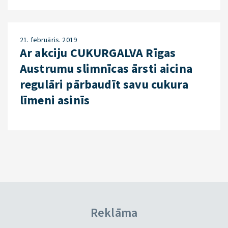
21. februāris. 2019
Ar akciju CUKURGALVA Rīgas
Austrumu slimnīcas ārsti aicina
regulāri pārbaudīt savu cukura
līmeni asinīs
Reklāma