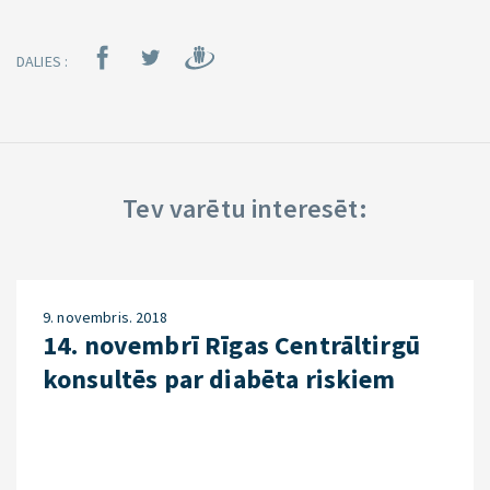
DALIES :
Tev varētu interesēt:
9. novembris. 2018
14. novembrī Rīgas Centrāltirgū
konsultēs par diabēta riskiem