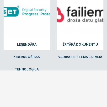
LEĢENDĀRA
ĒRTĀKĀ DOKUMENTU
KIBERDROŠĪBAS
VADĪBAS SISTĒMA LATVIJĀ
TEHNOLOĢIJA