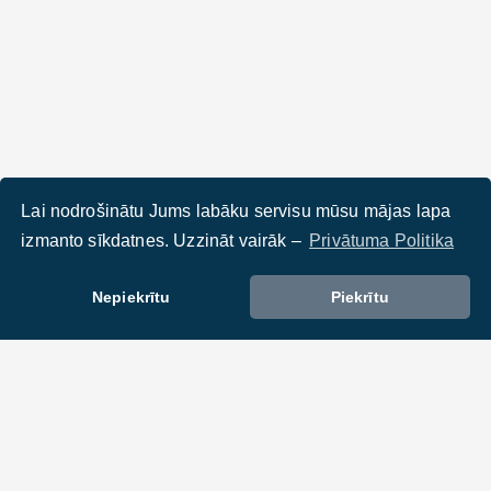
Lai nodrošinātu Jums labāku servisu mūsu mājas lapa
izmanto sīkdatnes. Uzzināt vairāk –
Privātuma Politika
Nepiekrītu
Piekrītu