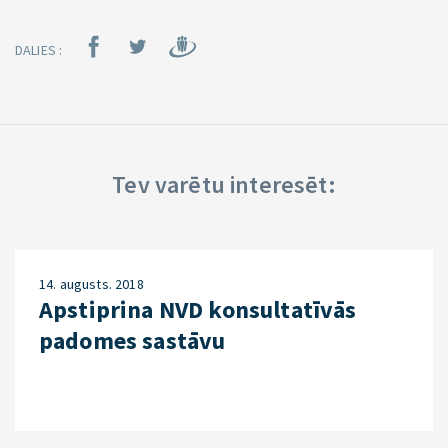
DALIES :
Tev varētu interesēt:
14. augusts. 2018
Apstiprina NVD konsultatīvās
padomes sastāvu