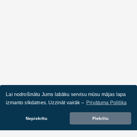
Lai nodrošinātu Jums labāku servisu mūsu mājas lapa
izmanto sīkdatnes. Uzzināt vairāk –
Privātuma Politika
Nepiekrītu
Piekrītu