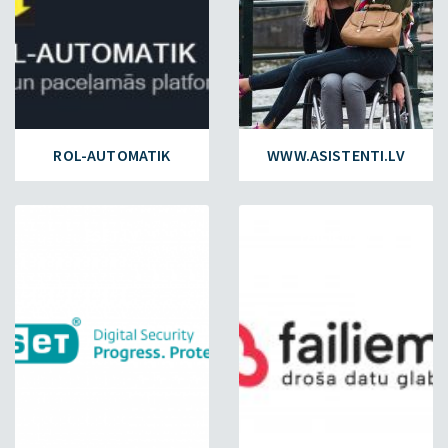
ROL-AUTOMATIK
WWW.ASISTENTI.LV
ESET.LV
FAILIEM.LV