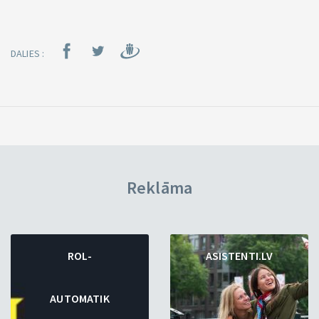
DALIES :
Reklāma
ROL-
ASISTENTI.LV
AUTOMATIK