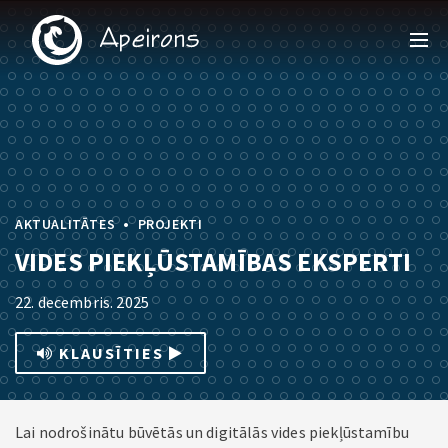
•
AKTUALITĀTES
PROJEKTI
VIDES PIEKĻŪSTAMĪBAS EKSPERTI
22. decembris. 2025
KLAUSĪTIES
Lai nodrošinātu būvētās un digitālās vides piekļūstamību