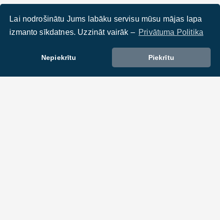
Lai nodrošinātu Jums labāku servisu mūsu mājas lapa
izmanto sīkdatnes. Uzzināt vairāk –
Privātuma Politika
Nepiekrītu
Piekrītu