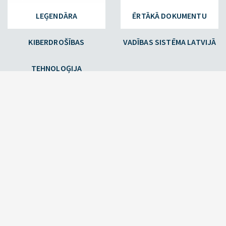
LEĢENDĀRA
ĒRTĀKĀ DOKUMENTU
KIBERDROŠĪBAS
VADĪBAS SISTĒMA LATVIJĀ
TEHNOLOĢIJA